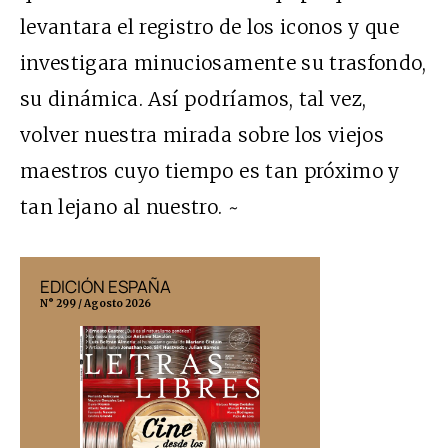
levantara el registro de los iconos y que
investigara minuciosamente su trasfondo,
su dinámica. Así podríamos, tal vez,
volver nuestra mirada sobre los viejos
maestros cuyo tiempo es tan próximo y
tan lejano al nuestro. ~
EDICIÓN ESPAÑA
EDICIÓN MÉX
N° 299 / Agosto 2026
N° 332 / Agosto 202