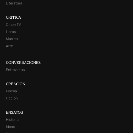
Literatura
CRITICA
Cine y TV
Libros
Música
Arte
CONVERSACIONES
Entrevistas
CREACIÓN
Poesía
Ficción
ENSAYOS
Historia
Ideas