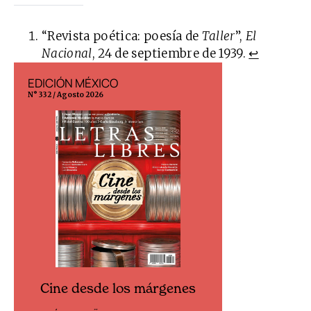
“Revista poética: poesía de
Taller
”,
El
Nacional
, 24 de septiembre de 1939.
↩︎
EDICIÓN MÉXICO
EDICIÓN ESP
N° 332 / Agosto 2026
N° 299 / Agosto 202
Cine desde los márgenes
Cine desd