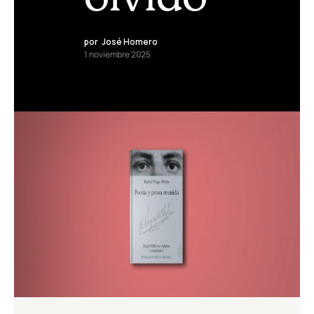
por
José Homero
1 noviembre 2025