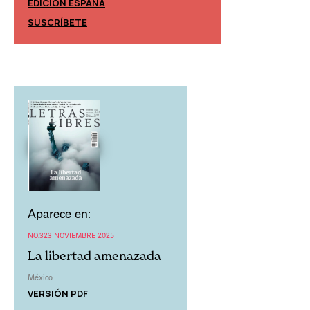
EDICIÓN ESPAÑA
EDICIÓN MÉXIC
SUSCRÍBETE
SUSCRÍBETE
Aparece en:
NO.323 NOVIEMBRE 2025
La libertad amenazada
México
VERSIÓN PDF