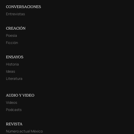
CONVERSACIONES
Entrevistas
CREACIÓN
Poesía
Ficción
ENSAYOS
Historia
Ideas
Literatura
AUDIO Y VIDEO
Videos
Podcasts
REVISTA
Número actual México