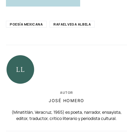
POESÍA MEXICANA
RAFAEL VEGA ALBELA
AUTOR
JOSÉ HOMERO
(Minatitlán, Veracruz, 1965) es poeta, narrador, ensayista,
editor, traductor, crítico literario y periodista cultural.