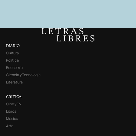
DIARIO
Cultura
Política
Economía
Ciencia y Tecnología
Literatura
CRITICA
Cine y TV
Libros
Música
Arte