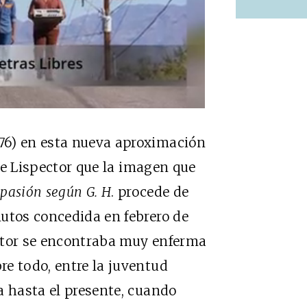
76) en esta nueva aproximación
ice Lispector que la imagen que
 pasión según G. H
. procede de
utos concedida en febrero de
pector se encontraba muy enferma
e todo, entre la juventud
a hasta el presente, cuando