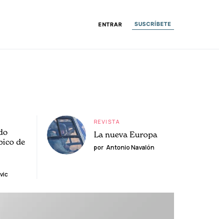
SUSCRÍBETE
ENTRAR
REVISTA
do
La nueva Europa
pico de
por
Antonio Navalón
vic