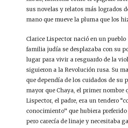
sus novelas y relatos más logrados d
mano que mueve la pluma que los hiz
Clarice Lispector nació en un pueblo
familia judía se desplazaba con su p
lugar para vivir a resguardo de la vi
siguieron a la Revolución rusa. Su 
que dependía de los cuidados de su pr
mayor que Chaya, el primer nombre qu
Lispector, el padre, era un tendero “
conocimiento” que hubiera preferido d
pero carecía de linaje y necesitaba g