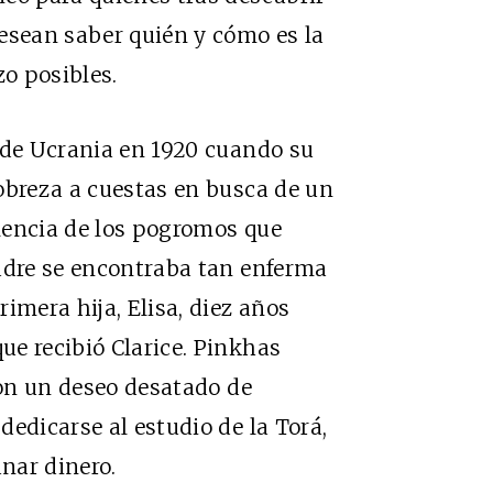
esean saber quién y cómo es la
o posibles.
 de Ucrania en 1920 cuando su
obreza a cuestas en busca de un
olencia de los pogromos que
madre se encontraba tan enferma
imera hija, Elisa, diez años
e recibió Clarice. Pinkhas
con un deseo desatado de
edicarse al estudio de la Torá,
anar dinero.