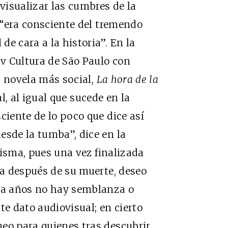
visualizar las cumbres de la
r “era consciente del tremendo
e cara a la historia”. En la
tv
Cultura de São Paulo con
u novela más social,
La hora de la
al, al igual que sucede en la
ciente de lo poco que dice así
esde la tumba”, dice en la
 misma, pues una vez finalizada
ra después de su muerte, deseo
nta años no hay semblanza o
te dato audiovisual; en cierto
eo para quienes tras descubrir