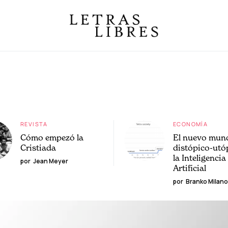
REVISTA
ECONOMÍA
Cómo empezó la
El nuevo mun
Cristiada
distópico-utó
la Inteligencia
por
Jean Meyer
Artificial
por
Branko Milano