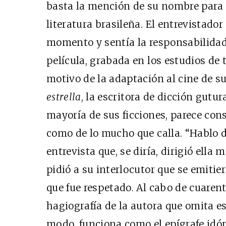
basta la mención de su nombre para 
literatura brasileña. El entrevistado
momento y sentía la responsabilidad d
película, grabada en los estudios de
motivo de la adaptación al cine de s
estrella
, la escritora de dicción gutur
mayoría de sus ficciones, parece cons
como de lo mucho que calla. “Hablo d
entrevista que, se diría, dirigió ella
pidió a su interlocutor que se emitie
que fue respetado. Al cabo de cuare
hagiografía de la autora que omita es
modo, funciona como el epígrafe idón