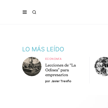
LO MÁS LEÍDO
ECONOMÍA
Lecciones de “La
Odisea” para
empresarios
por
Javier Treviño