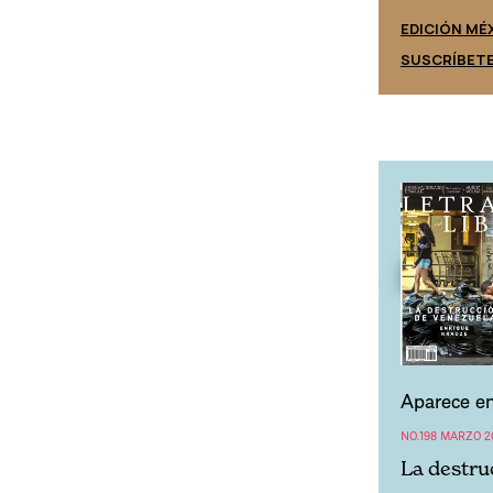
EDICIÓN ESPAÑA
EDICIÓN MÉ
SUSCRÍBETE
SUSCRÍBET
Aparece en
NO.198 MARZO 2
La destru