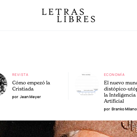
REVISTA
ECONOMÍA
Cómo empezó la
El nuevo mun
Cristiada
distópico-utó
la Inteligencia
por
Jean Meyer
Artificial
por
Branko Milano