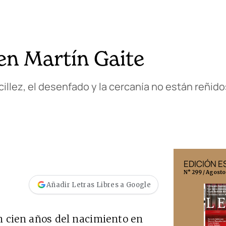
en Martín Gaite
illez, el desenfado y la cercanía no están reñidos
EDICIÓN MÉXICO
EDICIÓN 
N° 332 / Agosto 2026
N° 299 / Agosto
Añadir Letras Libres a Google
n cien años del nacimiento en