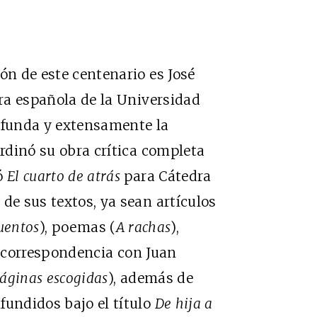
ón de este centenario es José
ura española de la Universidad
funda y extensamente la
ordinó su obra crítica completa
tó
El cuarto de atrás
para Cátedra
de sus textos, ya sean artículos
uentos
), poemas (
A rachas
),
u correspondencia con Juan
áginas escogidas
), además de
fundidos bajo el título
De hija a