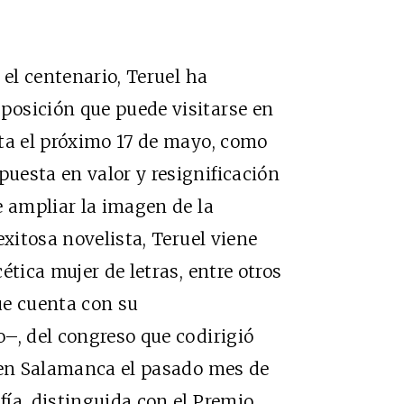
 el centenario, Teruel ha
osición que puede visitarse en
ta el próximo 17 de mayo, como
uesta en valor y resignificación
e ampliar la imagen de la
exitosa novelista, Teruel viene
ética mujer de letras, entre otros
ue cuenta con su
–, del congreso que codirigió
o en Salamanca el pasado mes de
ía, distinguida con el Premio