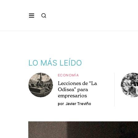
LO MÁS LEÍDO
ECONOMÍA
Lecciones de “La
Odisea” para
empresarios
por
Javier Treviño