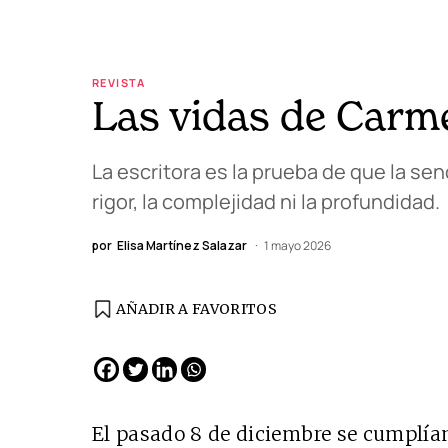
REVISTA
Las vidas de Carm
La escritora es la prueba de que la senc
rigor, la complejidad ni la profundidad.
por
Elisa Martínez Salazar
1 mayo 2026
AÑADIR A FAVORITOS
EDICIÓN ESPAÑA
N° 299 / Agosto 2026
El pasado 8 de diciembre se cumplía