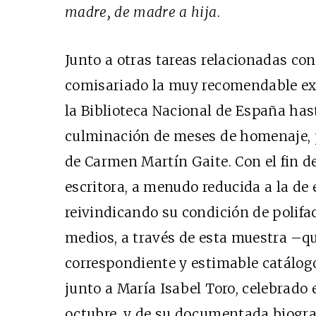
madre, de madre a hija
.
Junto a otras tareas relacionadas con
comisariado la muy recomendable exp
la Biblioteca Nacional de España has
culminación de meses de homenaje, p
de Carmen Martín Gaite. Con el fin d
escritora, a menudo reducida a la de 
reivindicando su condición de polifac
medios, a través de esta muestra –q
correspondiente y estimable catálogo
junto a María Isabel Toro, celebrad
octubre, y de su documentada biograf