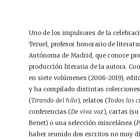
Uno de los impulsores de la celebraci
Teruel, profesor honorario de literat
Autónoma de Madrid, que conoce pro
producción literaria de la autora. Co
en siete volúmenes (2008-2019), edi
y ha compilado distintas colecciones 
(
Tirando del hilo
), relatos (
Todos los c
conferencias (
De viva voz
), cartas (s
Benet) o una selección miscelánea (
P
haber reunido dos escritos no muy di