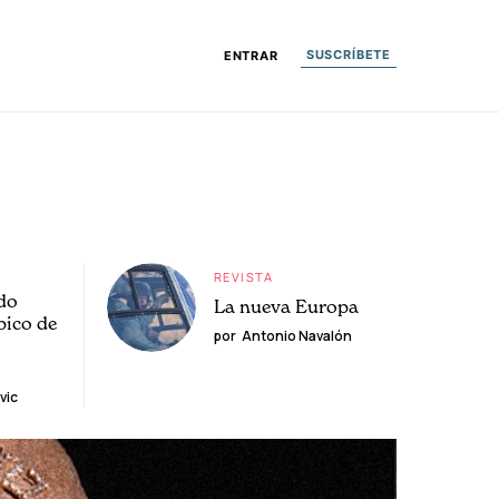
SUSCRÍBETE
ENTRAR
REVISTA
do
La nueva Europa
pico de
por
Antonio Navalón
vic