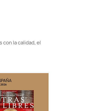
 con la calidad, el
ESPAÑA
EDICIÓN MÉXICO
 2026
N° 332 / Agosto 2026