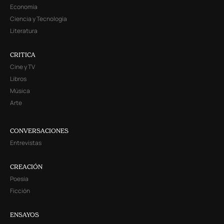
Economía
Ciencia y Tecnología
Literatura
CRITICA
Cine y TV
Libros
Música
Arte
CONVERSACIONES
Entrevistas
CREACIÓN
Poesía
Ficción
ENSAYOS