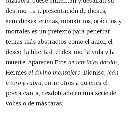
cazadora
, quese enfrentan y desafían su
destino. La representación de dioses,
semidioses, erinias, monstruos, oráculos y
mortales es un pretexto para penetrar
temas más abstractos como el amor, el
deseo, la libertad, el destino, la vida y la
muerte. Aparecen Eros
de temibles dardos
,
Hermes
el divino mensajero
, Dioniso,
león
y toro y cabra
, entre otros a quienes el
poeta canta, desdoblado en una serie de
voces o de máscaras: