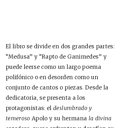
El libro se divide en dos grandes partes:
“Medusa” y “Rapto de Ganimedes” y
puede leerse como un largo poema
polifónico o en desorden como un
conjunto de cantos o piezas. Desde la
dedicatoria, se presenta a los
protagonistas: el
deslumbrado y
temeroso
Apolo y su hermana
la divina