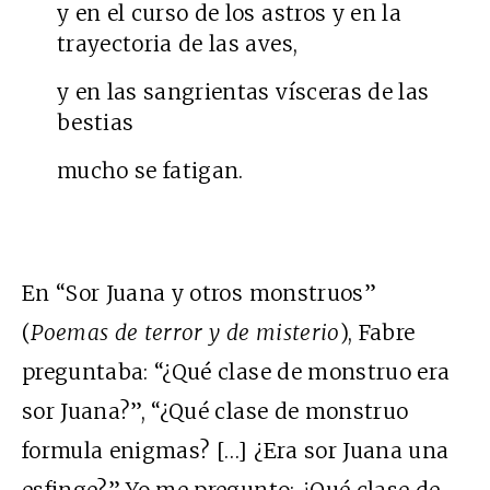
y en el curso de los astros y en la
trayectoria de las aves,
y en las sangrientas vísceras de las
bestias
mucho se fatigan.
En “Sor Juana y otros monstruos”
(
Poemas de terror y de misterio
), Fabre
preguntaba: “¿Qué clase de monstruo era
sor Juana?”, “¿Qué clase de monstruo
formula enigmas? […] ¿Era sor Juana una
esfinge?” Yo me pregunto: ¿Qué clase de