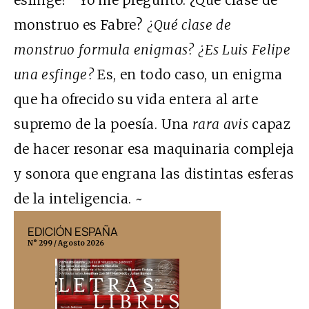
monstruo es Fabre?
¿Qué clase de
monstruo formula enigmas?
¿Es Luis Felipe
una esfinge?
Es, en todo caso, un enigma
que ha ofrecido su vida entera al arte
supremo de la poesía. Una
rara avis
capaz
de hacer resonar esa maquinaria compleja
y sonora que engrana las distintas esferas
de la inteligencia. ~
EDICIÓN ESPAÑA
EDICIÓN MÉX
N° 299 / Agosto 2026
N° 332 / Agosto 202