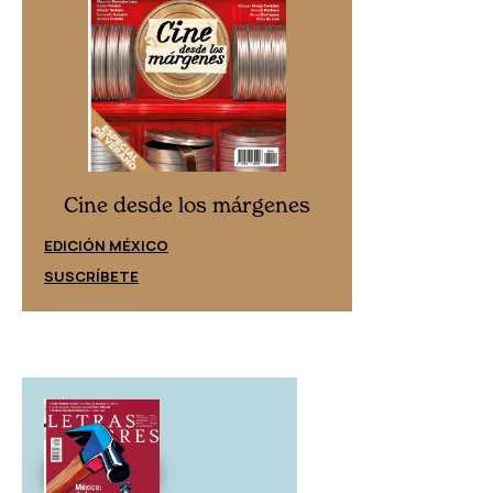
Cine desd
Cine desde los márgenes
EDICIÓN ESPAÑ
EDICIÓN MÉXICO
SUSCRÍBETE
SUSCRÍBETE