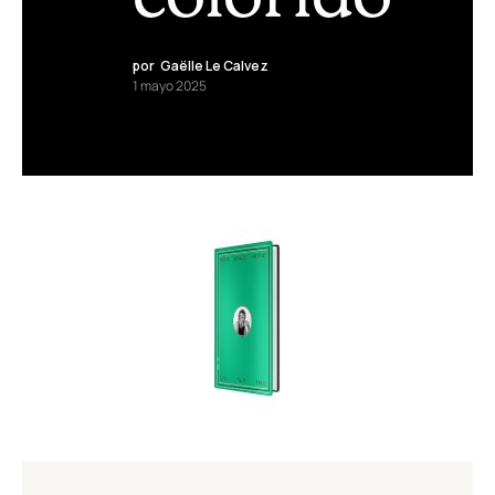
por
Gaëlle Le Calvez
1 mayo 2025