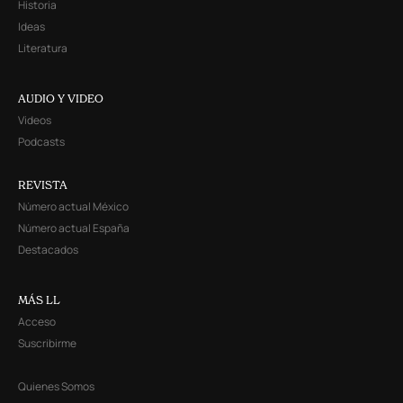
Historia
Ideas
Literatura
AUDIO Y VIDEO
Videos
Podcasts
REVISTA
Número actual México
Número actual España
Destacados
MÁS LL
Acceso
Suscribirme
Quienes Somos