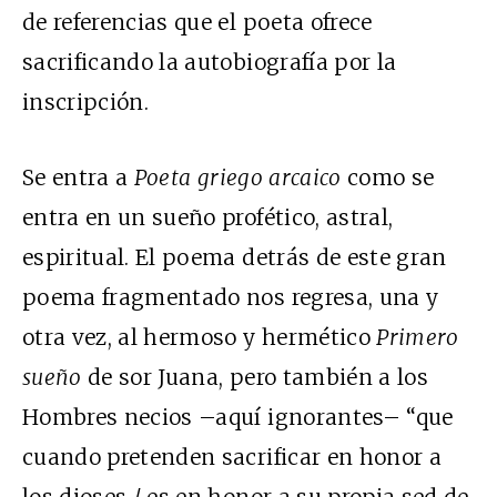
de referencias que el poeta ofrece
sacrificando la autobiografía por la
inscripción.
Se entra a
Poeta griego arcaico
como se
entra en un sueño profético, astral,
espiritual. El poema detrás de este gran
poema fragmentado nos regresa, una y
otra vez, al hermoso y hermético
Primero
sueño
de sor Juana, pero también a los
Hombres necios –aquí ignorantes– “que
cuando pretenden sacrificar en honor a
los dioses / es en honor a su propia sed de