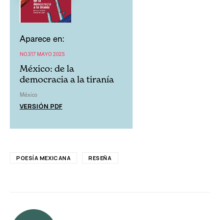
Aparece en:
NO.317 MAYO 2025
México: de la
democracia a la tiranía
México
VERSIÓN PDF
POESÍA MEXICANA
RESEÑA