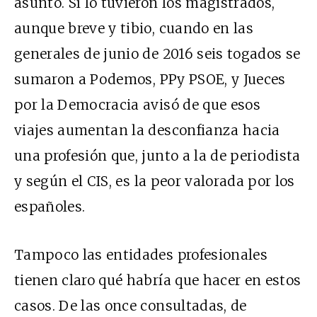
asunto. Sí lo tuvieron los magistrados,
aunque breve y tibio, cuando en las
generales de junio de 2016 seis togados se
sumaron a Podemos,
PP
y
PSOE,
y Jueces
por la Democracia avisó de que esos
viajes aumentan la desconfianza hacia
una profesión que, junto a la de periodista
y según el
CIS
, es la peor valorada por los
españoles.
Tampoco las entidades profesionales
tienen claro qué habría que hacer en estos
casos. De las once consultadas, de