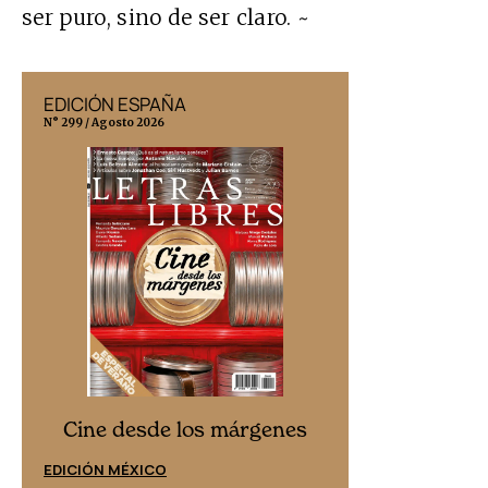
ser puro, sino de ser claro. ~
EDICIÓN ESPAÑA
EDICIÓN MÉX
N° 299 / Agosto 2026
N° 332 / Agosto 202
Cine desd
Cine desde los márgenes
EDICIÓN ESPAÑ
EDICIÓN MÉXICO