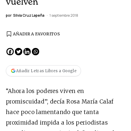
vuelven
por
Silvia Cruz Lapeña
1 septiembre 2018
AÑADIR A FAVORITOS
Añadir Letras Libres a Google
“Ahora los poderes viven en
promiscuidad”, decía Rosa María Calaf
hace poco lamentando que tanta
proximidad impida a los periodistas