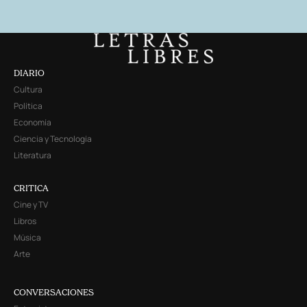
DIARIO
Cultura
Política
Economía
Ciencia y Tecnología
Literatura
CRITICA
Cine y TV
Libros
Música
Arte
CONVERSACIONES