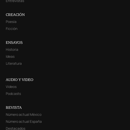
Entrevistas
CREACIÓN
Poesía
Ficción
ENSAYOS
Historia
Ideas
Literatura
AUDIO Y VIDEO
Videos
Podcasts
REVISTA
Número actual México
Número actual España
Destacados