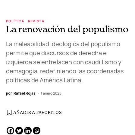
POLÍTICA
REVISTA
La renovación del populismo
La maleabilidad ideológica del populismo
permite que discursos de derecha e
izquierda se entrelacen con caudillismo y
demagogia, redefiniendo las coordenadas
políticas de América Latina.
por
Rafael Rojas
1 enero 2025
AÑADIR A FAVORITOS