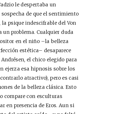
Tadzio le despertaba un
e sospecha de que el sentimiento
, la psique indescifrable del Von
a un problema. Cualquier duda
sitor en el niño –la belleza
erfección estética– desaparece
 Andrésen, el chico elegido para
n ejerza esa hipnosis sobre los
ontrarlo atractivo), pero es casi
nones de la belleza clásica. Esto
lo compare con esculturas
tar en presencia de Eros. Aun si