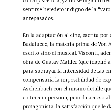
concupiscencia, ya no se diga un de
sentirse heredero indigno de la “var
antepasados.
En la adaptación al cine, escrita por 
Badalucco, la materia prima de Von 
escrito sino el musical. Visconti, ade
obra de Gustav Mahler (que inspiró 
para subrayar la intensidad de las e
compensaría la imposibilidad de exp
Aschenbach con el mismo detalle que 
en tercera persona, pero da acceso al
protagonista: la satisfacción que le 