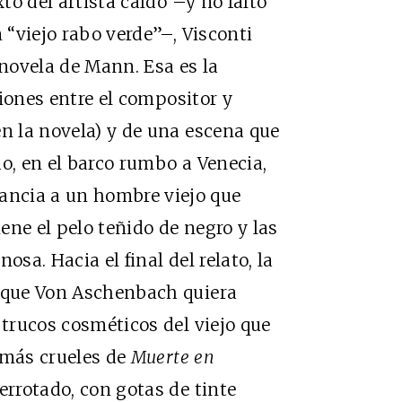
xto del artista caído –y no faltó
n “viejo rabo verde”–, Visconti
 novela de Mann. Esa es la
ones entre el compositor y
en la novela) y de una escena que
o, en el barco rumbo a Venecia,
ncia a un hombre viejo que
ene el pelo teñido de negro y las
osa. Hacia el final del relato, la
á que Von Aschenbach quiera
 trucos cosméticos del viejo que
 más crueles de
Muerte en
rotado, con gotas de tinte