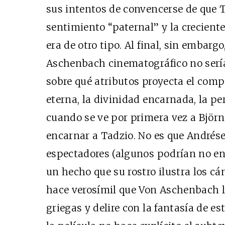
sus intentos de convencerse de que 
sentimiento “paternal” y la crecient
era de otro tipo. Al final, sin embargo
Aschenbach cinematográfico no serí
sobre qué atributos proyecta el compo
eterna, la divinidad encarnada, la p
cuando se ve por primera vez a Björn
encarnar a Tadzio. No es que Andrése
espectadores (algunos podrían no enc
un hecho que su rostro ilustra los cá
hace verosímil que Von Aschenbach 
griegas y delire con la fantasía de es