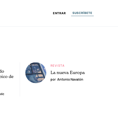
SUSCRÍBETE
ENTRAR
REVISTA
do
La nueva Europa
pico de
por
Antonio Navalón
vic