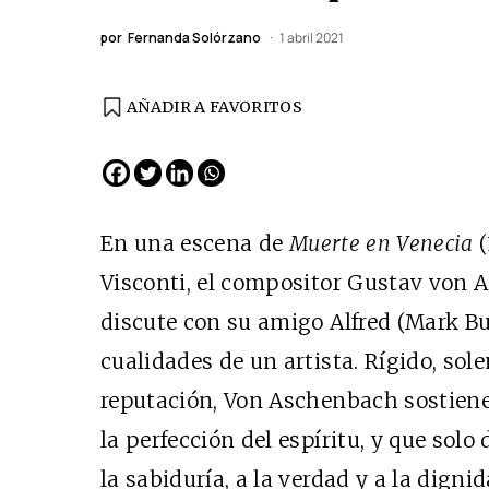
por
Fernanda Solórzano
1 abril 2021
AÑADIR A FAVORITOS
En una escena de
Muerte en Venecia
(
Visconti, el compositor Gustav von 
discute con su amigo Alfred (Mark Bu
cualidades de un artista. Rígido, sol
reputación, Von Aschenbach sostiene
la perfección del espíritu, y que sol
la sabiduría, a la verdad y a la digni