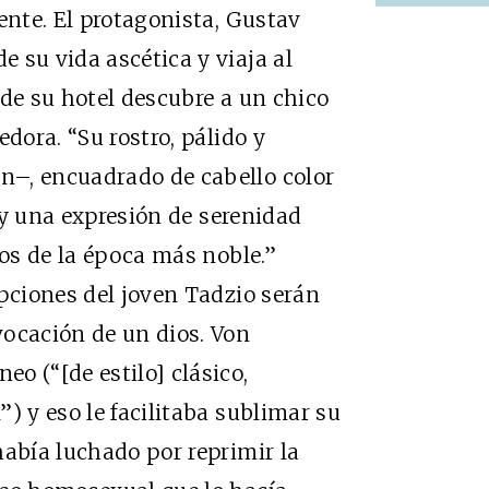
ente. El protagonista, Gustav
 su vida ascética y viaja al
 de su hotel descubre a un chico
dora. “Su rostro, pálido y
n–, encuadrado de cabello color
, y una expresión de serenidad
gos de la época más noble.”
ipciones del joven Tadzio serán
vocación de un dios. Von
o (“[de estilo] clásico,
) y eso le facilitaba sublimar su
había luchado por reprimir la