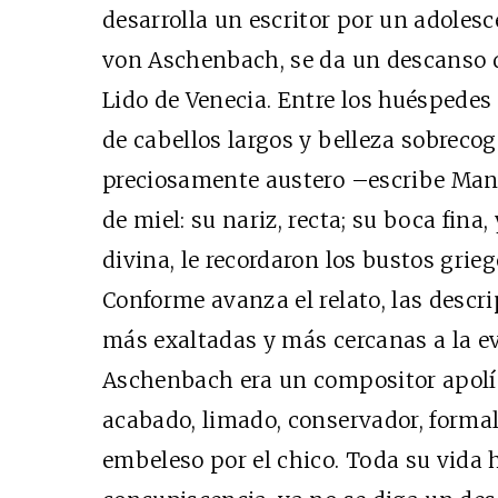
desarrolla un escritor por un adolesc
von Aschenbach, se da un descanso de
Lido de Venecia. Entre los huéspedes
de cabellos largos y belleza sobrecoge
preciosamente austero –escribe Man
de miel: su nariz, recta; su boca fina
divina, le recordaron los bustos grie
Conforme avanza el relato, las descr
más exaltadas y más cercanas a la e
Aschenbach era un compositor apolíne
acabado, limado, conservador, formal”
embeleso por el chico. Toda su vida 