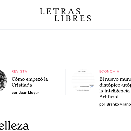
REVISTA
ECONOMÍA
Cómo empezó la
El nuevo mun
Cristiada
distópico-utó
la Inteligencia
por
Jean Meyer
Artificial
por
Branko Milano
elleza