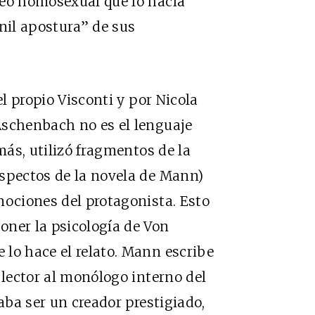
seo homosexual que lo hacía
onil apostura” de sus
el propio Visconti y por Nicola
Aschenbach no es el lenguaje
más, utilizó fragmentos de la
aspectos de la novela de Mann)
mociones del protagonista. Esto
oner la psicología de Von
lo hace el relato. Mann escribe
 lector al monólogo interno del
daba ser un creador prestigiado,