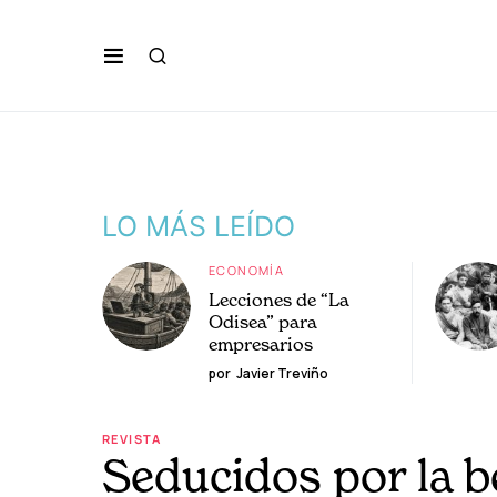
LO MÁS LEÍDO
ECONOMÍA
Lecciones de “La
Odisea” para
empresarios
por
Javier Treviño
REVISTA
Seducidos por la b