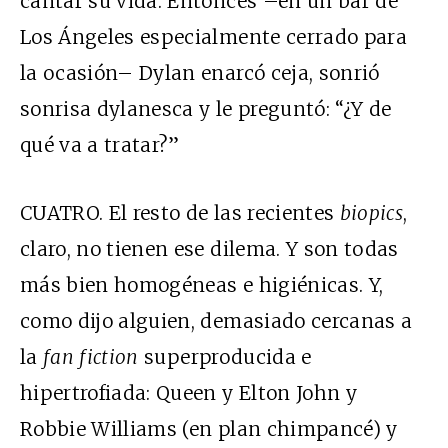
cantar su vida. Entonces –en un bar de
Los Ángeles especialmente cerrado para
la ocasión– Dylan enarcó ceja, sonrió
sonrisa dylanesca y le preguntó: “¿Y de
qué va a tratar?”
CUATRO. El resto de las recientes
biopics
,
claro, no tienen ese dilema. Y son todas
más bien homogéneas e higiénicas. Y,
como dijo alguien, demasiado cercanas a
la
fan fiction
superproducida e
hipertrofiada: Queen y Elton John y
Robbie Williams (en plan chimpancé) y