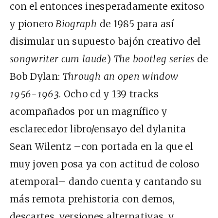
con el entonces inesperadamente exitoso
y pionero
Biograph
de 1985 para así
disimular un supuesto bajón creativo del
songwriter cum laude
)
The bootleg series
de
Bob Dylan:
Through an open window
1956-1963.
Ocho cd y 139 tracks
acompañados por un magnífico y
esclarecedor libro/ensayo del dylanita
Sean Wilentz –con portada en la que el
muy joven posa ya con actitud de coloso
atemporal– dando cuenta y cantando su
más remota prehistoria con demos,
descartes, versiones alternativas, y