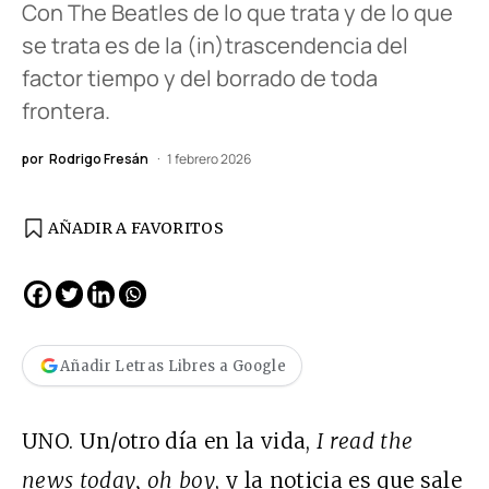
Con The Beatles de lo que trata y de lo que
se trata es de la (in)trascendencia del
factor tiempo y del borrado de toda
frontera.
por
Rodrigo Fresán
1 febrero 2026
AÑADIR A FAVORITOS
Añadir Letras Libres a Google
UNO. Un/otro día en la vida,
I read the
news today, oh boy
, y la noticia es que sale