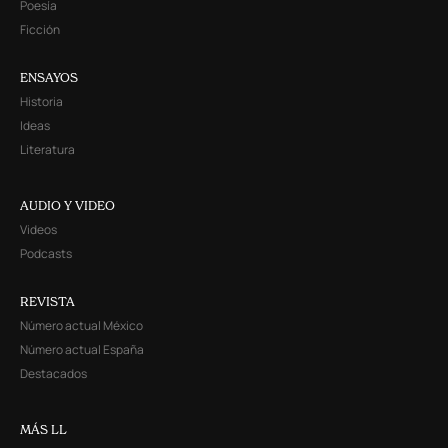
Poesía
Ficción
ENSAYOS
Historia
Ideas
Literatura
AUDIO Y VIDEO
Videos
Podcasts
REVISTA
Número actual México
Número actual España
Destacados
MÁS LL