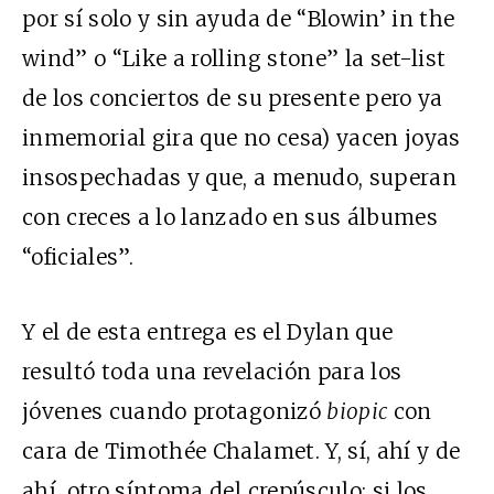
por sí solo y sin ayuda de “Blowin’ in the
wind” o “Like a rolling stone” la set-list
de los conciertos de su presente pero ya
inmemorial gira que no cesa) yacen joyas
insospechadas y que, a menudo, superan
con creces a lo lanzado en sus álbumes
“oficiales”.
Y el de esta entrega es el Dylan que
resultó toda una revelación para los
jóvenes cuando protagonizó
biopic
con
cara de Timothée Chalamet. Y, sí, ahí y de
ahí, otro síntoma del crepúsculo: si los