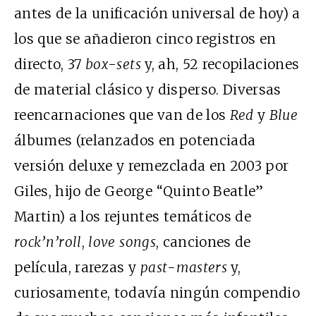
antes de la unificación universal de hoy) a
los que se añadieron cinco registros en
directo, 37
box-sets
y, ah, 52 recopilaciones
de material clásico y disperso. Diversas
reencarnaciones que van de los
Red
y
Blue
álbumes (relanzados en potenciada
versión deluxe y remezclada en 2003 por
Giles, hijo de George “Quinto Beatle”
Martin) a los rejuntes temáticos de
rock’n’roll
,
love songs
, canciones de
película, rarezas y
past-masters
y,
curiosamente, todavía ningún compendio