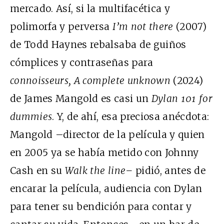
mercado. Así, si la multifacética y
polimorfa y perversa
I’m not there
(2007)
de Todd Haynes rebalsaba de guiños
cómplices y contraseñas para
connoisseurs
,
A complete unknown
(2024)
de James Mangold es casi un
Dylan 101 for
dummies
. Y, de ahí, esa preciosa anécdota:
Mangold –director de la película y quien
en 2005 ya se había metido con Johnny
Cash en su
Walk the line–
pidió, antes de
encarar la película, audiencia con Dylan
para tener su bendición para contar y