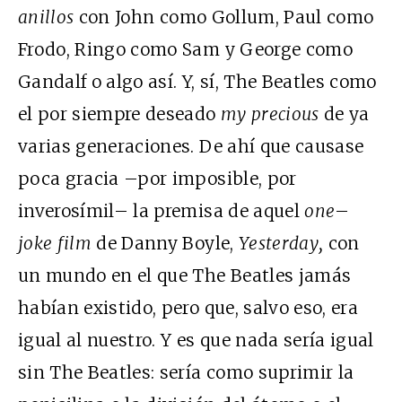
anillos
con John como Gollum, Paul como
Frodo, Ringo como Sam y George como
Gandalf o algo así. Y, sí, The Beatles como
el por siempre deseado
my precious
de ya
varias generaciones. De ahí que causase
poca gracia –por imposible, por
inverosímil– la premisa de aquel
one
–
joke film
de Danny Boyle,
Yesterday,
con
un mundo en el que The Beatles jamás
habían existido, pero que, salvo eso, era
igual al nuestro. Y es que nada sería igual
sin The Beatles: sería como suprimir la