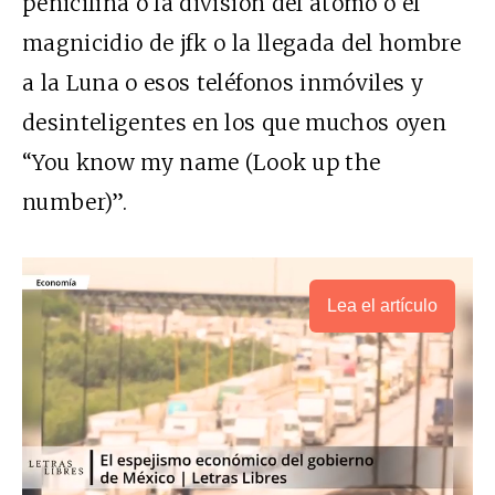
penicilina o la división del átomo o el
magnicidio de jfk o la llegada del hombre
a la Luna o esos teléfonos inmóviles y
desinteligentes en los que muchos oyen
“You know my name (Look up the
number)”.
Lea el artículo