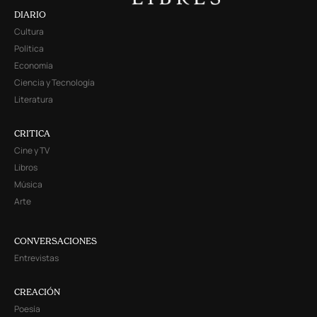
DIARIO
Cultura
Política
Economía
Ciencia y Tecnología
Literatura
CRITICA
Cine y TV
Libros
Música
Arte
CONVERSACIONES
Entrevistas
CREACIÓN
Poesía