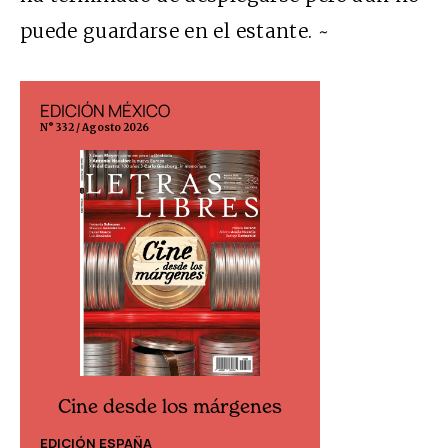
puede guardarse en el estante. ~
EDICIÓN MÉXICO
EDICIÓN ESP
N° 332 / Agosto 2026
N° 299 / Agosto 202
Cine desde los márgenes
Cine desd
EDICIÓN ESPAÑA
EDICIÓN MÉXIC