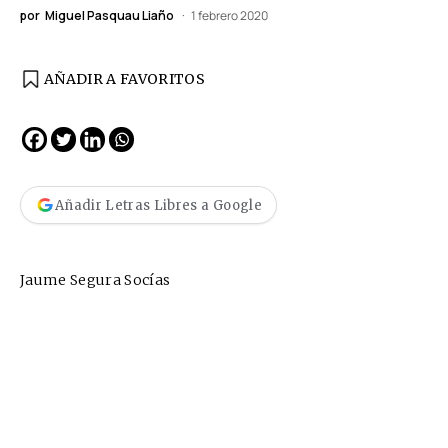
por
Miguel Pasquau Liaño
1 febrero 2020
AÑADIR A FAVORITOS
Añadir Letras Libres a Google
Jaume Segura Socías