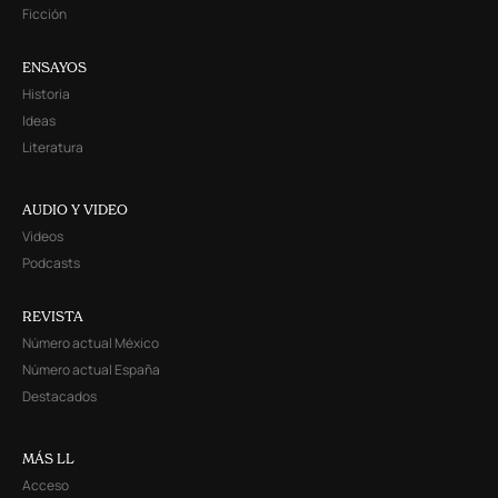
Ficción
ENSAYOS
Historia
Ideas
Literatura
AUDIO Y VIDEO
Videos
Podcasts
REVISTA
Número actual México
Número actual España
Destacados
MÁS LL
Acceso