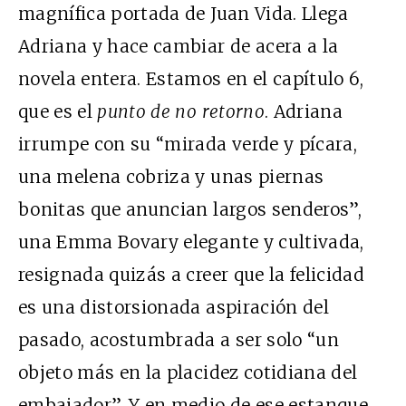
magnífica portada de Juan Vida. Llega
Adriana y hace cambiar de acera a la
novela entera. Estamos en el capítulo 6,
que es el
punto de no retorno
. Adriana
irrumpe con su “mirada verde y pícara,
una melena cobriza y unas piernas
bonitas que anuncian largos senderos”,
una Emma Bovary elegante y cultivada,
resignada quizás a creer que la felicidad
es una distorsionada aspiración del
pasado, acostumbrada a ser solo “un
objeto más en la placidez cotidiana del
embajador”. Y en medio de ese estanque,