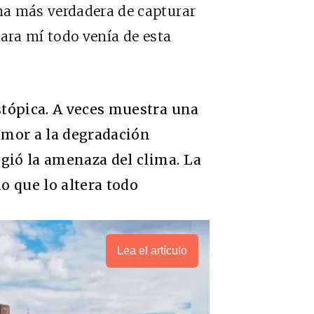
ma más verdadera de capturar
para mí todo venía de esta
stópica. A veces muestra una
temor a la degradación
ligió la amenaza del clima. La
 que lo altera todo
Lea el artículo