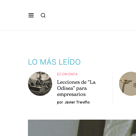
LO MÁS LEÍDO
ECONOMÍA
Lecciones de “La
Odisea” para
empresarios
por
Javier Treviño