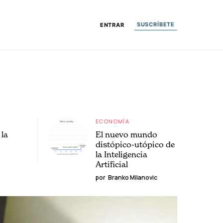
SUSCRÍBETE
ENTRAR
ECONOMÍA
la
El nuevo mundo
distópico-utópico de
la Inteligencia
Artificial
por
Branko Milanovic