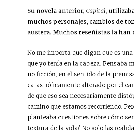
Su novela anterior,
Capital
, utilizab
muchos personajes, cambios de to
austera. Muchos reseñistas la han 
No me importa que digan que es una n
que yo tenía en la cabeza. Pensaba 
no ficción, en el sentido de la premi
catastróficamente alterado por el ca
de que eso sea necesariamente distóp
camino que estamos recorriendo. Pero
planteaba cuestiones sobre cómo ser
textura de la vida? No solo las realida