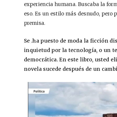
experiencia humana. Buscaba la for
eso. Es un estilo más desnudo, pero 
premisa.
Se .ha puesto de moda la ficción di
inquietud por la tecnología, o un 
democrática. En este libro, usted e
novela sucede después de un cambio