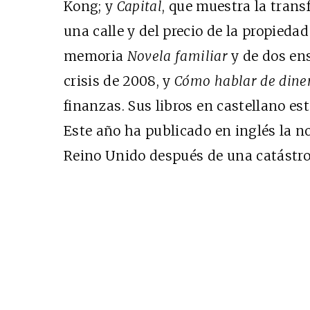
Kong; y
Capital
, que muestra la trans
una calle y del precio de la propiedad
memoria
Novela familiar
y de dos en
crisis de 2008, y
Cómo hablar de dine
finanzas. Sus libros en castellano es
Este año ha publicado en inglés la n
Reino Unido después de una catástrof