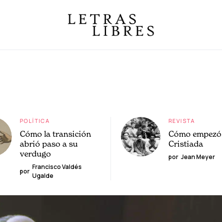
POLÍTICA
REVISTA
Cómo la transición
Cómo empezó 
abrió paso a su
Cristiada
verdugo
por
Jean Meyer
Francisco Valdés
por
Ugalde