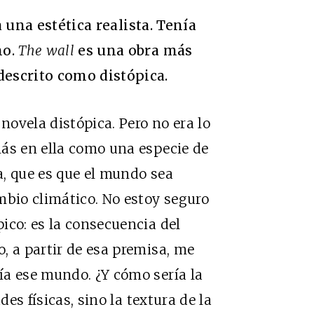
a una estética realista. Tenía
no.
The wall
es una obra más
descrito como distópica.
ovela distópica. Pero no era lo
más en ella como una especie de
sa, que es que el mundo sea
mbio climático. No estoy seguro
ico: es la consecuencia del
, a partir de esa premisa, me
ía ese mundo. ¿Y cómo sería la
des físicas, sino la textura de la