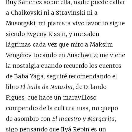
Ruy Sánchez sobre ella, nadie puede callar
a Chaikovski ni a Stravinski ni a
Musorgski; mi pianista vivo favorito sigue
siendo Evgeny Kissin, y me salen
lágrimas cada vez que miro a Maksim
Vengérov tocando en Auschwitz; me viene
la nostalgia cuando recuerdo los cuentos
de Baba Yaga, seguiré recomendando el
libro
El baile de Natasha
, de Orlando
Figues, que hace un maravilloso
compendio de la cultura rusa, no quepo
de asombro con
El maestro y Margarita
,
sigo pensando que Ilyá Repin es un