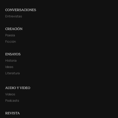
CONVERSACIONES
Entrevistas
CREACIÓN
Poesía
Ficción
ENSAYOS
Historia
Ideas
Literatura
AUDIO Y VIDEO
Videos
Podcasts
REVISTA