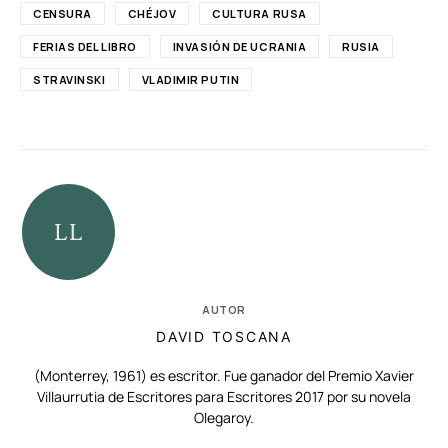
CENSURA
CHÉJOV
CULTURA RUSA
FERIAS DEL LIBRO
INVASIÓN DE UCRANIA
RUSIA
STRAVINSKI
VLADIMIR PUTIN
AUTOR
DAVID TOSCANA
(Monterrey, 1961) es escritor. Fue ganador del Premio Xavier
Villaurrutia de Escritores para Escritores 2017 por su novela
Olegaroy.