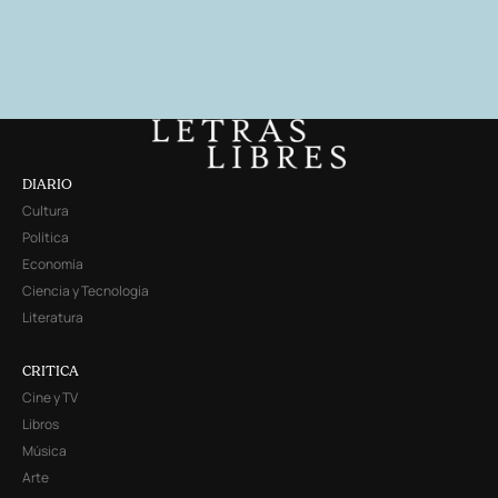
DIARIO
Cultura
Política
Economía
Ciencia y Tecnología
Literatura
CRITICA
Cine y TV
Libros
Música
Arte