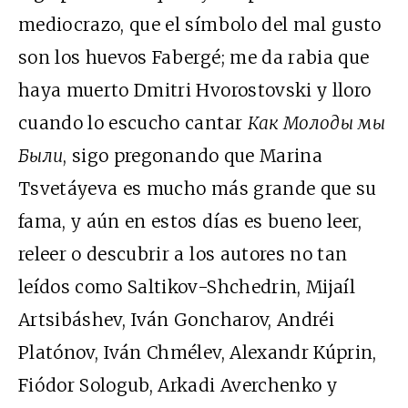
mediocrazo, que el símbolo del mal gusto
son los huevos Fabergé; me da rabia que
haya muerto Dmitri Hvorostovski y lloro
cuando lo escucho cantar
Как Молоды мы
Были
, sigo pregonando que Marina
Tsvetáyeva es mucho más grande que su
fama, y aún en estos días es bueno leer,
releer o descubrir a los autores no tan
leídos como Saltikov-Shchedrin, Mijaíl
Artsibáshev, Iván Goncharov, Andréi
Platónov, Iván Chmélev, Alexandr Kúprin,
Fiódor Sologub, Arkadi Averchenko y