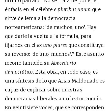
último párrafo: “No se trata de poner el
énfasis en el célebre
e pluribus unum
que
sirve de lema a la democracia
norteamericana: ‘de muchos, uno’. Hay
que darle la vuelta a la fórmula, para
fijarnos en el
ex uno plures
que constituye
su reverso: ‘de uno, muchos’.” Este asunto
recorre también su
Abecedario
democrático
. Esta obra, en todo caso, es
una síntesis de lo que Arias Maldonado es
capaz de explicar sobre nuestras
democracias liberales a un lector común.
En veintisiete voces, que se corresponden