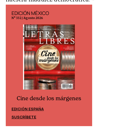
EDICIÓN MÉXICO
EDICIÓN ESP
N° 332 / Agosto 2026
N° 299 / Agosto 202
Cine desde los márgenes
Cine desd
EDICIÓN ESPAÑA
EDICIÓN MÉXIC
SUSCRÍBETE
SUSCRÍBETE