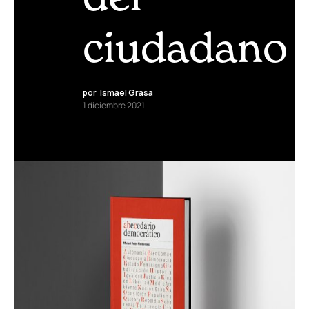
ciudadano
por
Ismael Grasa
1 diciembre 2021