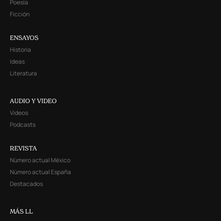
Poesía
Ficción
ENSAYOS
Historia
Ideas
Literatura
AUDIO Y VIDEO
Videos
Podcasts
REVISTA
Número actual México
Número actual España
Destacados
MÁS LL