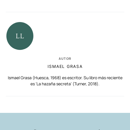
AUTOR
ISMAEL GRASA
Ismael Grasa (Huesca, 1968) es escritor. Su libro más reciente
es 'La hazaña secreta' (Turner, 2018).
RELACIONADAS
AUTORES