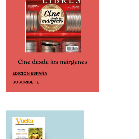
Cine desde los márgenes
Cine desd
EDICIÓN ESPAÑA
EDICIÓN MÉXIC
SUSCRÍBETE
SUSCRÍBETE