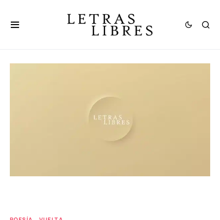
POESÍA
VUELTA