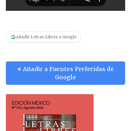
Añadir Letras Libres a Google
⭐ Añadir a Fuentes Preferidas de
Google
EDICIÓN MÉXICO
EDICIÓN ESP
N° 332 / Agosto 2026
N° 299 / Agosto 202