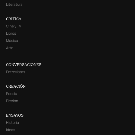
Literatura
CRITICA
Cine y TV
Libros
Música
Arte
CONVERSACIONES
Entrevistas
CREACIÓN
Poesía
Ficción
ENSAYOS
Historia
Ideas