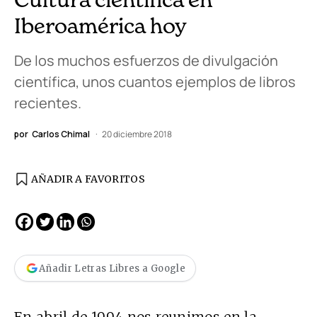
Iberoamérica hoy
De los muchos esfuerzos de divulgación
científica, unos cuantos ejemplos de libros
recientes.
por
Carlos Chimal
20 diciembre 2018
AÑADIR A FAVORITOS
Añadir Letras Libres a Google