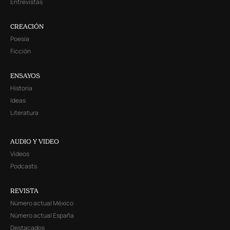
Entrevistas
CREACIÓN
Poesía
Ficción
ENSAYOS
Historia
Ideas
Literatura
AUDIO Y VIDEO
Videos
Podcasts
REVISTA
Número actual México
Número actual España
Destacados