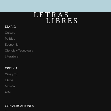
DIARIO
Cultura
Política
Economía
Ciencia y Tecnología
Literatura
CRITICA
Cine y TV
Libros
Música
Arte
CONVERSACIONES