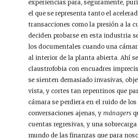
experiencias para, seguramente, purif
el que se representa tanto el acelerad
transacciones como la presión a la cu
deciden probarse en esta industria se
los documentales cuando una cámara 
al interior de la planta abierta. Ahí s
claustrofobia con encuadres impreci
se sienten demasiado invasivas, obje
vista, y cortes tan repentinos que pa
cámara se perdiera en el ruido de los 
conversaciones ajenas, y
mánagers
q
cuentas regresivas, y una sobrecarga
mundo de las finanzas que para nos