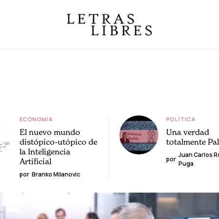
ECONOMÍA
POLÍTICA
El nuevo mundo
Una verdad
distópico-utópico de
totalmente Pa
la Inteligencia
Juan Carlos 
por
Artificial
Puga
por
Branko Milanovic