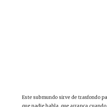
Este submundo sirve de trasfondo p
que nadie habla, que arranca cuando 