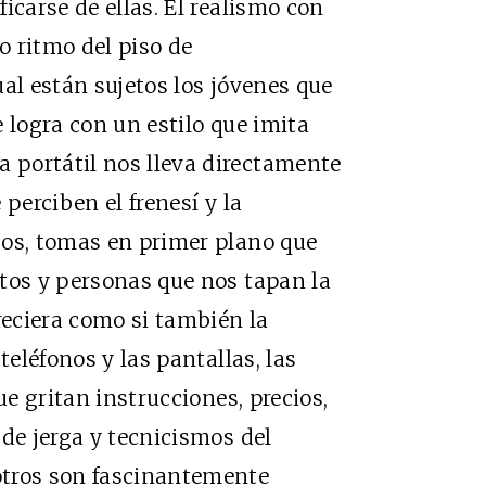
icarse de ellas. El realismo con
o ritmo del piso de
al están sujetos los jóvenes que
 logra con un estilo que imita
portátil nos lleva directamente
e perciben el frenesí y la
sos, tomas en primer plano que
tos y personas que nos tapan la
reciera como si también la
teléfonos y las pantallas, las
ue gritan instrucciones, precios,
 de jerga y tecnicismos del
otros son fascinantemente