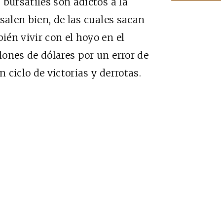
bursátiles son adictos a la
salen bien, de las cuales sacan
én vivir con el hoyo en el
ones de dólares por un error de
n ciclo de victorias y derrotas.