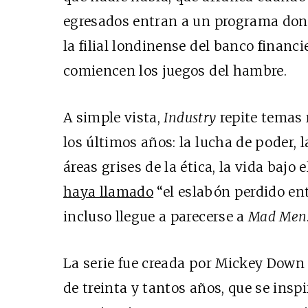
egresados entran a un programa don
la filial londinense del banco financi
comiencen los juegos del hambre.
A simple vista,
Industry
repite temas 
los últimos años: la lucha de poder, l
áreas grises de la ética, la vida bajo
haya llamado
“el eslabón perdido en
incluso llegue a parecerse a
Mad Men
La serie fue creada por Mickey Down
de treinta y tantos años, que se insp