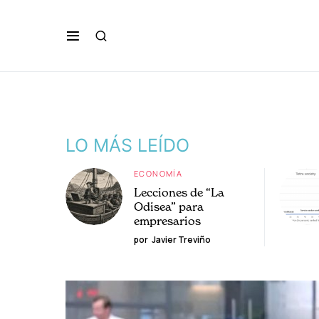
LO MÁS LEÍDO
ECONOMÍA
Lecciones de “La
Odisea” para
empresarios
por
Javier Treviño