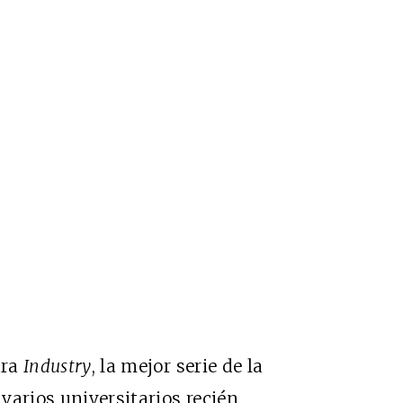
ara
Industry
, la mejor serie de la
varios universitarios recién