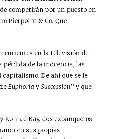
de competirán por un puesto en
ero Pierpoint & Co. Que
recurrentes en la televisión de
a pérdida de la inocencia, las
 el capitalismo. De ahí que
se le
tre
Euphoria
y
Succession
” y que
.
 y Konrad Kay, dos exbanqueros
iraron en sus propias