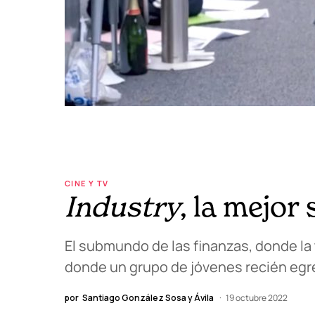
CINE Y TV
Industry
, la mejor
El submundo de las finanzas, donde la 
donde un grupo de jóvenes recién egre
por
Santiago González Sosa y Ávila
19 octubre 2022