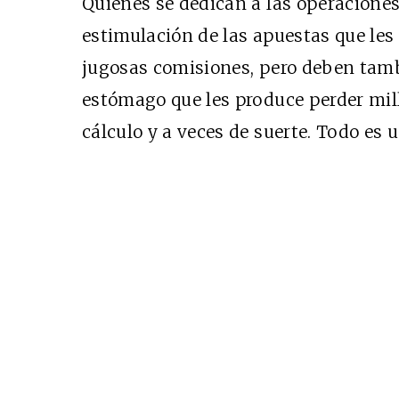
Quienes se dedican a las operaciones 
estimulación de las apuestas que les 
jugosas comisiones, pero deben tambi
estómago que les produce perder mill
cálculo y a veces de suerte. Todo es u