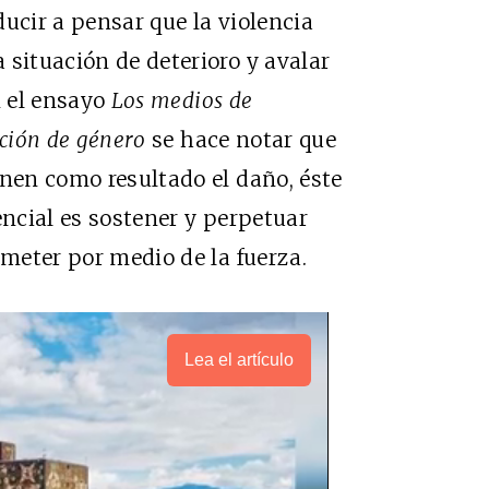
ucir a pensar que la violencia
 situación de deterioro y avalar
n el ensayo
Los medios de
cción de género
se hace notar que
enen como resultado el daño, éste
encial es sostener y perpetuar
ometer por medio de la fuerza.
Lea el artículo