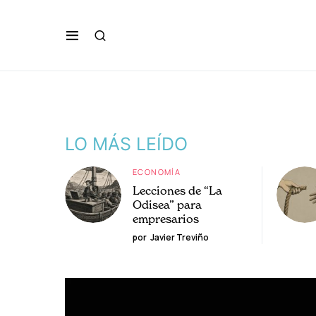
LO MÁS LEÍDO
ECONOMÍA
Lecciones de “La
Odisea” para
empresarios
por
Javier Treviño