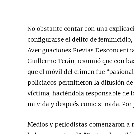
No obstante contar con una explicaci
configurarse el delito de feminicidio
Averiguaciones Previas Desconcentra
Guillermo Terán, resumió que con ba
que el móvil del crimen fue “pasiona
policiacos permitieron la difusión d
víctima, haciéndola responsable de lo
mi vida y después como si nada. Por 
Medios y periodistas comenzaron a re