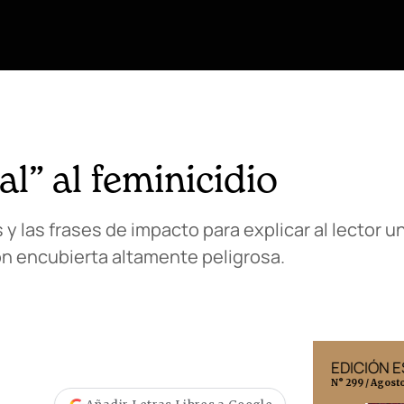
l” al feminicidio
 y las frases de impacto para explicar al lector 
ión encubierta altamente peligrosa.
EDICIÓN MÉXICO
EDICIÓN 
N° 332 / Agosto 2026
N° 299 / Agost