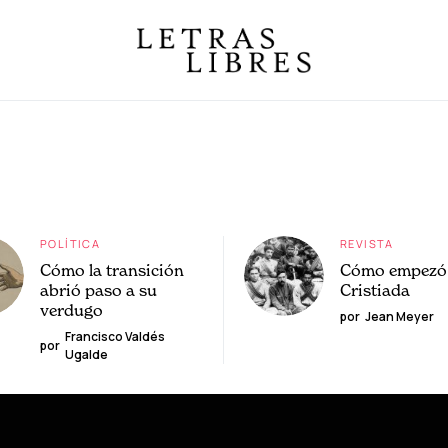
POLÍTICA
REVISTA
Cómo la transición
Cómo empezó 
abrió paso a su
Cristiada
verdugo
por
Jean Meyer
Francisco Valdés
por
Ugalde