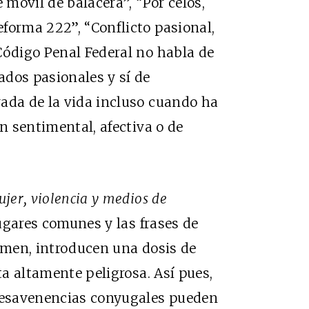
 móvil de balacera”, “Por celos,
forma 222”, “Conflicto pasional,
Código Penal Federal no habla de
ados pasionales y sí de
ada de la vida incluso cuando ha
ón sentimental, afectiva o de
jer, violencia y medios de
 lugares comunes y las frases de
rimen, introducen una dosis de
ta altamente peligrosa. Así pues,
desavenencias conyugales pueden