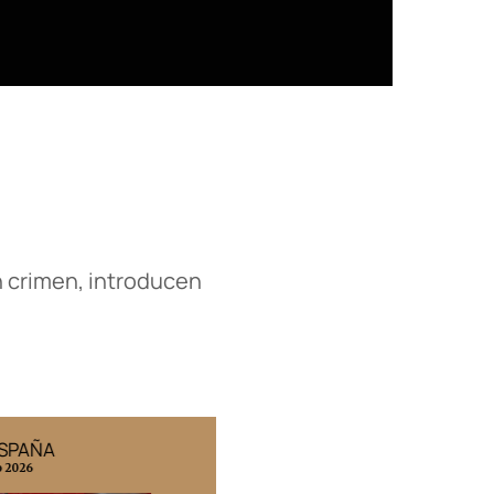
un crimen, introducen
ESPAÑA
EDICIÓN MÉXICO
o 2026
N° 332 / Agosto 2026