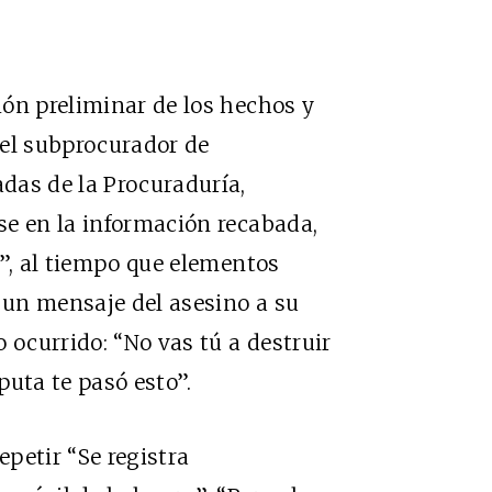
ón preliminar de los hechos y
, el subprocurador de
das de la Procuraduría,
se en la información recabada,
l”, al tiempo que elementos
e un mensaje del asesino a su
 ocurrido: “No vas tú a destruir
puta te pasó esto”.
petir “Se registra