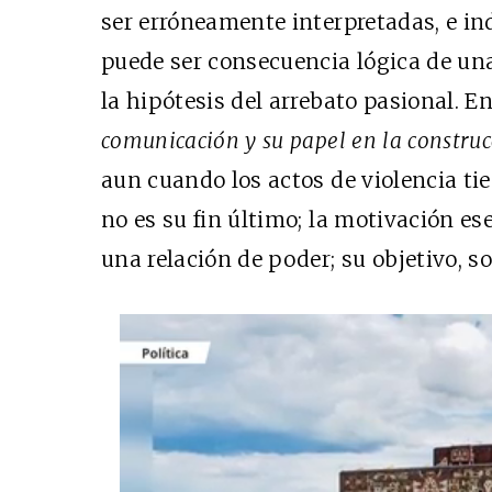
ser erróneamente interpretadas, e ind
puede ser consecuencia lógica de una
la hipótesis del arrebato pasional. E
comunicación y su papel en la constru
aun cuando los actos de violencia ti
no es su fin último; la motivación es
una relación de poder; su objetivo, s