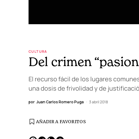
CULTURA
Del crimen “pasiona
El recurso fácil de los lugares comunes
una dosis de frivolidad y de justificac
por
Juan Carlos Romero Puga
3 abril 2018
AÑADIR A FAVORITOS
EDICIÓN ESPAÑA
N° 299 / Agosto 2026