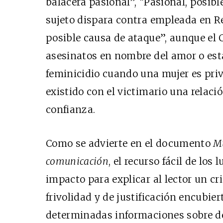
balacera pasional”, “Pasional, posible
sujeto dispara contra empleada en Re
posible causa de ataque”, aunque el 
asesinatos en nombre del amor o est
feminicidio cuando una mujer es priv
existido con el victimario una relaci
confianza.
Como se advierte en el documento
Mu
comunicación
, el recurso fácil de los
impacto para explicar al lector un c
frivolidad y de justificación encubier
determinadas informaciones sobre 