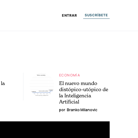
SUSCRÍBETE
ENTRAR
ECONOMÍA
la
El nuevo mundo
distópico-utópico de
la Inteligencia
Artificial
por
Branko Milanovic