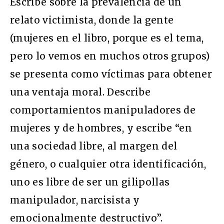
Escribe sobre la prevalencia de un
relato victimista, donde la gente
(mujeres en el libro, porque es el tema,
pero lo vemos en muchos otros grupos)
se presenta como víctimas para obtener
una ventaja moral. Describe
comportamientos manipuladores de
mujeres y de hombres, y escribe “en
una sociedad libre, al margen del
género, o cualquier otra identificación,
uno es libre de ser un gilipollas
manipulador, narcisista y
emocionalmente destructivo”.