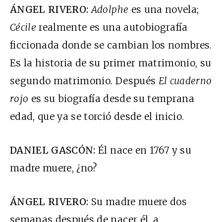
ÁNGEL RIVERO:
Adolphe
es una novela;
Cécile
realmente es una autobiografía
ficcionada donde se cambian los nombres.
Es la historia de su primer matrimonio, su
segundo matrimonio. Después
El cuaderno
rojo
es su biografía desde su temprana
edad, que ya se torció desde el inicio.
DANIEL GASCÓN:
Él nace en 1767 y su
madre muere, ¿no?
ÁNGEL RIVERO:
Su madre muere dos
semanas después de nacer él, a