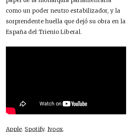
papel de la monarquía parlamentaria
como un poder neutro estabilizador, y la
sorprendente huella que dejó su obra en la
España del Trienio Liberal.
Apple
.
Spotify
.
Ivoox
.