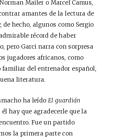
r, Norman Mailer o Marcel Camus,
contrar amantes de la lectura de
y, de hecho, algunos como Sergio
admirable récord de haber
do, pero Garci narra con sorpresa
los jugadores africanos, como
familiar del entrenador español,
uena literatura.
Camacho ha leído
El guardián
a él hay que agradecerle que la
l encuentro. Fue un partido
amos la primera parte con