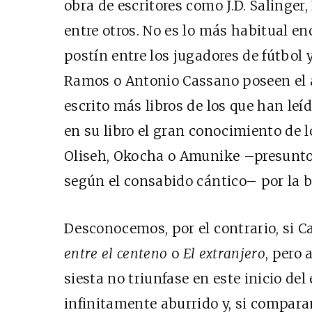
obra de escritores como J.D. Salinge
entre otros. No es lo más habitual en
postín entre los jugadores de fútbol 
Ramos o Antonio Cassano poseen el 
escrito más libros de los que han leí
en su libro el gran conocimiento de 
Oliseh, Okocha o Amunike –presunto 
según el consabido cántico– por la b
Desconocemos, por el contrario, si 
entre el centeno
o
El extranjero
, pero 
siesta no triunfase en este inicio de
infinitamente aburrido y, si compar