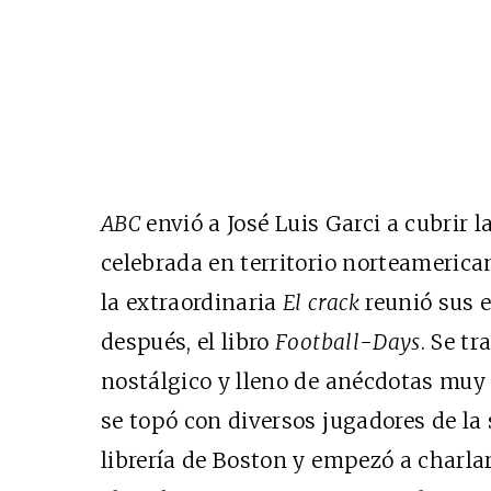
ABC
envió a José Luis Garci a cubrir 
celebrada en territorio norteamericano
la extraordinaria
El crack
reunió sus e
después, el libro
Football-Days
. Se t
nostálgico y lleno de anécdotas muy 
se topó con diversos jugadores de la
librería de Boston y empezó a charlar 