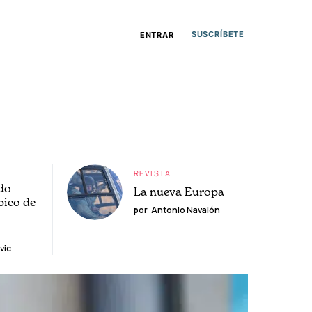
SUSCRÍBETE
ENTRAR
REVISTA
do
La nueva Europa
pico de
por
Antonio Navalón
vic