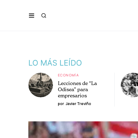
LO MÁS LEÍDO
ECONOMÍA
Lecciones de “La
Odisea” para
empresarios
por
Javier Treviño