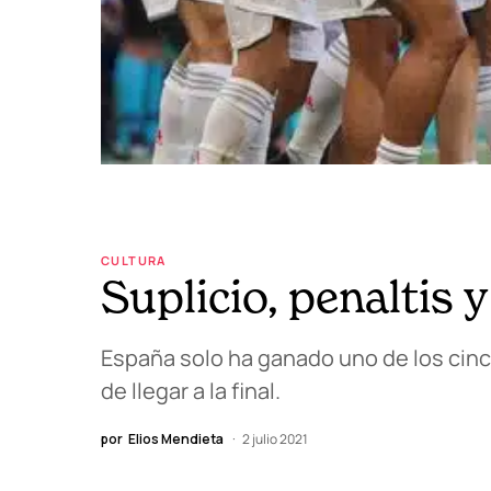
CULTURA
Suplicio, penaltis 
España solo ha ganado uno de los cinco 
de llegar a la final.
por
Elios Mendieta
2 julio 2021