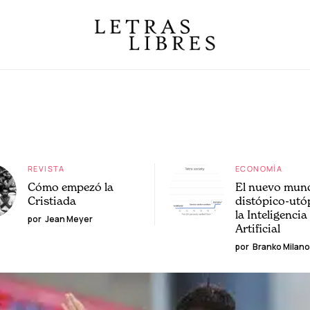
REVISTA
ECONOMÍA
Cómo empezó la
El nuevo mun
Cristiada
distópico-utó
la Inteligencia
por
Jean Meyer
Artificial
por
Branko Milano