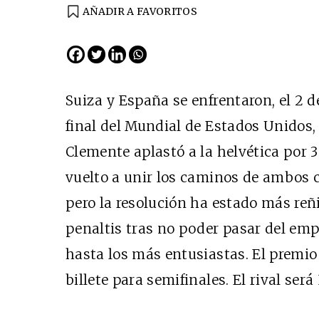
AÑADIR A FAVORITOS
Suiza y España se enfrentaron, el 2 de
final del Mundial de Estados Unidos, y
Clemente aplastó a la helvética por 3-
vuelto a unir los caminos de ambos
pero la resolución ha estado más re
penaltis tras no poder pasar del emp
hasta los más entusiastas. El premio 
billete para semifinales. El rival será I