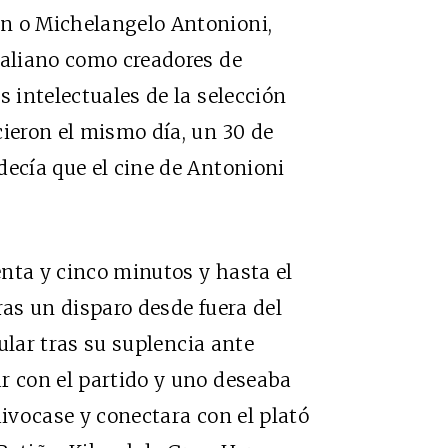
n o Michelangelo Antonioni,
taliano como creadores de
s intelectuales de la selección
cieron el mismo día, un 30 de
decía que el cine de Antonioni
nta y cinco minutos y hasta el
ras un disparo desde fuera del
tular tras su suplencia ante
r con el partido y uno deseaba
uivocase y conectara con el plató