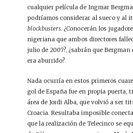
cualquier película de Ingmar Bergma
podríamos considerar al sueco y al i
blockbusters
. ¿Conocerán los jugadore
nigeriana que ambos directores falle
julio de 2007?, ¿sabrán que Bergman 
era aburrido?
Nada ocurría en estos primeros cuare
gol de España fue en propia puerta, t
área de Jordi Alba, que volvió a ser ti
Croacia. Resultaba imposible conecta
que la realización de Telecinco se eq