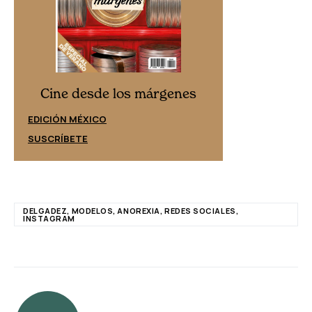
Cine desd
Cine desde los márgenes
EDICIÓN ESPAÑ
EDICIÓN MÉXICO
SUSCRÍBETE
SUSCRÍBETE
DELGADEZ, MODELOS, ANOREXIA, REDES SOCIALES,
INSTAGRAM