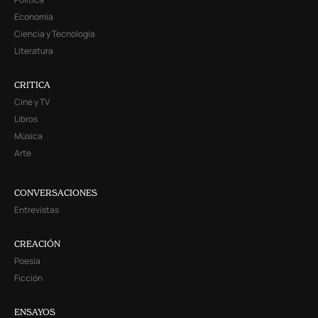
Economía
Ciencia y Tecnología
Literatura
CRITICA
Cine y TV
Libros
Música
Arte
CONVERSACIONES
Entrevistas
CREACIÓN
Poesía
Ficción
ENSAYOS