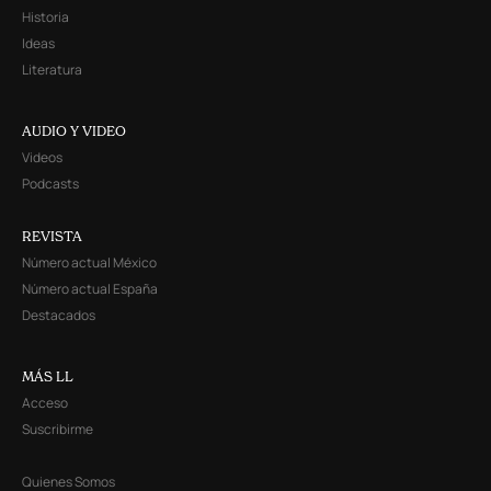
Historia
Ideas
Literatura
AUDIO Y VIDEO
Videos
Podcasts
REVISTA
Número actual México
Número actual España
Destacados
MÁS LL
Acceso
Suscribirme
Quienes Somos