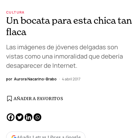
CULTURA
Un bocata para esta chica tan
flaca
Las imágenes de jóvenes delgadas son
vistas como una inmoralidad que debería
desaparecer de Internet.
por
Aurora Nacarino-Brabo
4 abril 2017
AÑADIR A FAVORITOS
Añadir Letras Libres a Google