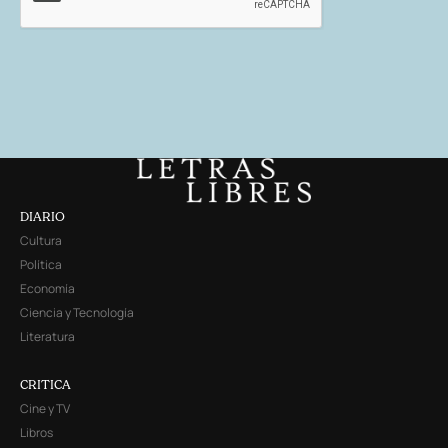
DIARIO
Cultura
Política
Economía
Ciencia y Tecnología
Literatura
CRITICA
Cine y TV
Libros