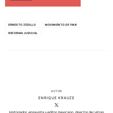
ERNESTO ZEDILLO
MOVIMIENTO DE 1968
REFORMA JUDICIAL
AUTOR
ENRIQUE KRAUZE
Historiador, ensayista y editor mexicano, director de Letras