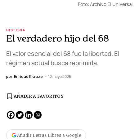
Foto: Archivo El Universal
HISTORIA
El verdadero hijo del 68
El valor esencial del 68 fue la libertad. El
régimen actual busca reprimirla.
por
Enrique Krauze
12 mayo 2025
AÑADIR A FAVORITOS
Añadir Letras Libres a Google