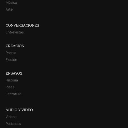
Música
Arte
CONVERSACIONES
Entrevistas
CREACIÓN
Poesía
Ficción
ENSAYOS
Historia
Ideas
Literatura
AUDIO Y VIDEO
Videos
Podcasts