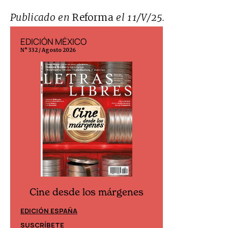
Publicado en
Reforma
el 11/V/25.
EDICIÓN MÉXICO
EDICIÓN ESP
N° 332 / Agosto 2026
N° 299 / Agosto 202
Cine desde los márgenes
Cine desd
EDICIÓN ESPAÑA
EDICIÓN MÉXIC
SUSCRÍBETE
SUSCRÍBETE