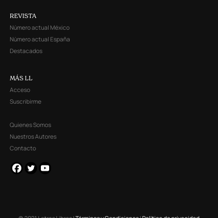
REVISTA
Número actual México
Número actual España
Destacados
MÁS LL
Acceso
Suscribirme
Quienes Somos
Nuestros Autores
Contacto