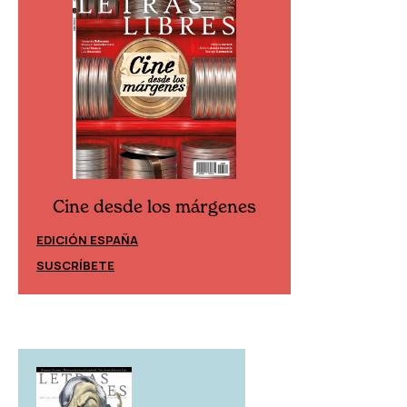
Cine desde los márgenes
Cine desd
EDICIÓN ESPAÑA
EDICIÓN MÉXIC
SUSCRÍBETE
SUSCRÍBETE