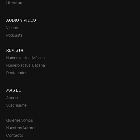
Literatura
AUDIO Y VIDEO
Videos
Podcasts
REVISTA
Número actual México
Número actual España
Destacados
MÁS LL
Acceso
Suscribirme
Quienes Somos
Nuestros Autores
Contacto