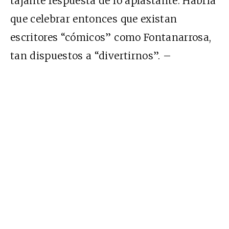
tajante respuesta de lo aplastante. Habría
que celebrar entonces que existan
escritores “cómicos” como Fontanarrosa,
tan dispuestos a “divertirnos”. –