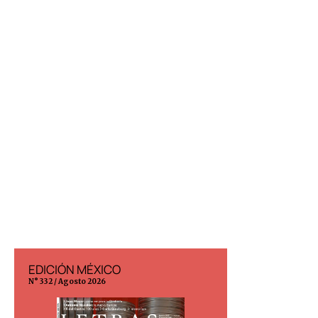
EDICIÓN MÉXICO
EDICIÓN ESP
N° 332 / Agosto 2026
N° 299 / Agosto 202