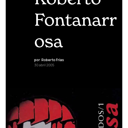
Fontanarr
osa
por
Roberto Frías
30 abril 2005