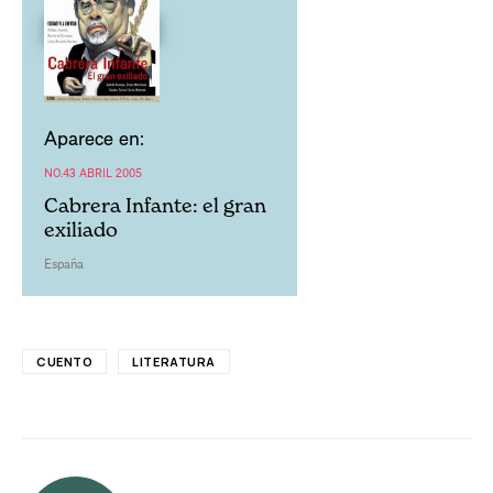
Aparece en:
NO.43 ABRIL 2005
Cabrera Infante: el gran
exiliado
España
CUENTO
LITERATURA