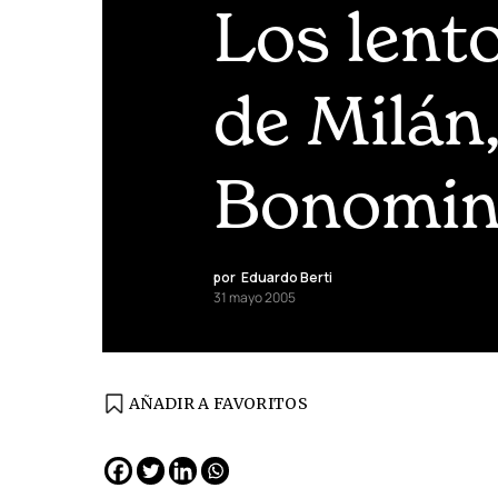
Los lento
de Milán
Bonomin
por
Eduardo Berti
31 mayo 2005
AÑADIR A FAVORITOS