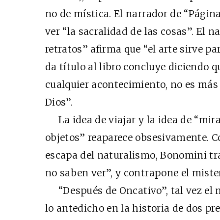
no de mística. El narrador de “Página
ver “la sacralidad de las cosas”. El n
retratos” afirma que “el arte sirve pa
da título al libro concluye diciendo q
cualquier acontecimiento, no es más
Dios”.
La idea de viajar y la idea de “mir
objetos” reaparece obsesivamente. C
escapa del naturalismo, Bonomini tra
no saben ver”, y contrapone el mister
“Después de Oncativo”, tal vez el me
lo antedicho en la historia de dos pr