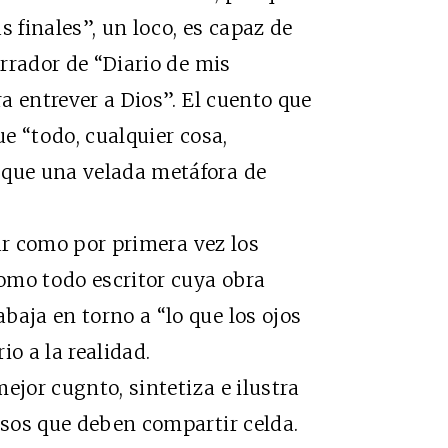
s finales”, un loco, es capaz de
arrador de “Diario de mis
ra entrever a Dios”. El cuento que
ue “todo, cualquier cosa,
 que una velada metáfora de
ar como por primera vez los
omo todo escritor cuya obra
baja en torno a “lo que los ojos
io a la realidad.
jor cugnto, sintetiza e ilustra
esos que deben compartir celda.