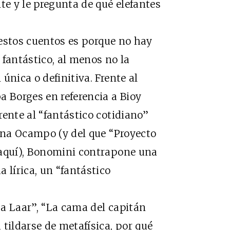
te y le pregunta de qué elefantes
estos cuentos es porque no hay
 fantástico, al menos no la
única o definitiva. Frente al
a Borges en referencia a Bioy
rente al “fantástico cotidiano”
vina Ocampo (y del que “Proyecto
 aquí), Bonomini contrapone una
 lírica, un “fantástico
 Laar”, “La cama del capitán
tildarse de metafísica, por qué