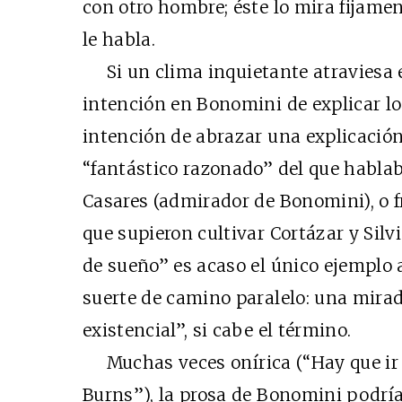
con otro hombre; éste lo mira fijamen
le habla.
Si un clima inquietante atraviesa 
intención en Bonomini de explicar lo
intención de abrazar una explicación 
“fantástico razonado” del que hablab
Casares (admirador de Bonomini), o f
que supieron cultivar Cortázar y Sil
de sueño” es acaso el único ejemplo
suerte de camino paralelo: una mirada
existencial”, si cabe el término.
Muchas veces onírica (“Hay que ir a
Burns”), la prosa de Bonomini podría 