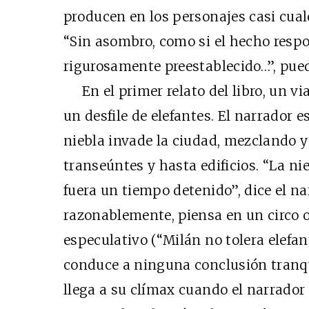
producen en los personajes casi cualq
“Sin asombro, como si el hecho resp
rigurosamente preestablecido…”, pued
En el primer relato del libro, un via
un desfile de elefantes. El narrador 
niebla invade la ciudad, mezclando y
transeúntes y hasta edificios. “La ni
fuera un tiempo detenido”, dice el na
razonablemente, piensa en un circo o
especulativo (“Milán no tolera elefan
conduce a ninguna conclusión tranqu
llega a su clímax cuando el narrado