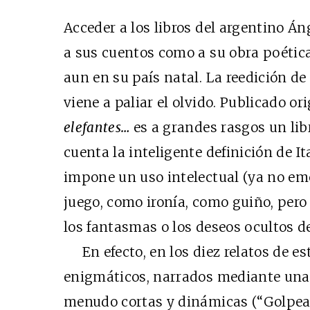
Acceder a los libros del argentino Á
a sus cuentos como a su obra poética,
aun en su país natal. La reedición de
viene a paliar el olvido. Publicado o
elefantes…
es a grandes rasgos un libr
cuenta la inteligente definición de It
impone un uso intelectual (ya no emo
juego, como ironía, como guiño, per
los fantasmas o los deseos ocultos 
En efecto, en los diez relatos de es
enigmáticos, narrados mediante una p
menudo cortas y dinámicas (“Golpeam