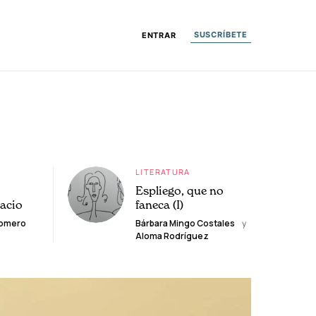
SUSCRÍBETE
ENTRAR
LITERATURA
Espliego, que no
lacio
faneca (I)
Romero
Bárbara Mingo Costales
y
Aloma Rodríguez