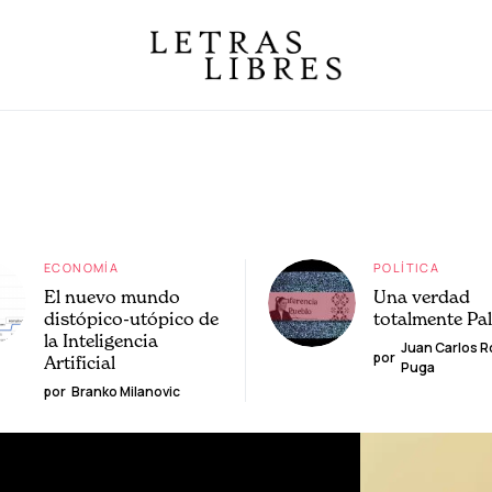
ECONOMÍA
POLÍTICA
El nuevo mundo
Una verdad
distópico-utópico de
totalmente Pa
la Inteligencia
Juan Carlos 
por
Artificial
Puga
por
Branko Milanovic