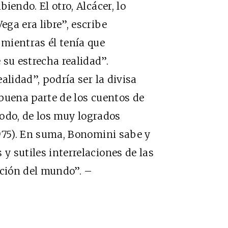
biendo. El otro, Alcácer, lo
ega era libre”, escribe
mientras él tenía que
 su estrecha realidad”.
lidad”, podría ser la divisa
e buena parte de los cuentos de
 todo, de los muy logrados
75). En suma, Bonomini sabe y
 y sutiles interrelaciones de las
ación del mundo”. –