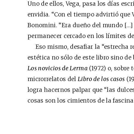
Uno de ellos, Vega, pasa los días escri
envidia. “Con el tiempo advirtió que V
Bonomini. “Era dueño del mundo […] 
permanecer cercado en los límites de
Eso mismo, desafiar la “estrecha rea
estética no sólo de este libro sino d
Los novicios de Lerma
(1972) o, sobre
microrrelatos del
Libro de los casos
(19
logra hacernos palpar que “las dulces
cosas son los cimientos de la fascin