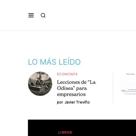
LO MÁS LEÍDO
ECONOMÍA
Lecciones de “La
Odisea” para
empresarios
por
Javier Treviño
LIBROS