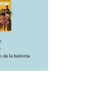
:
5
o de la historia