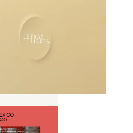
ÉXICO
EDICIÓN ESPAÑA
 2026
N° 299 / Agosto 2026