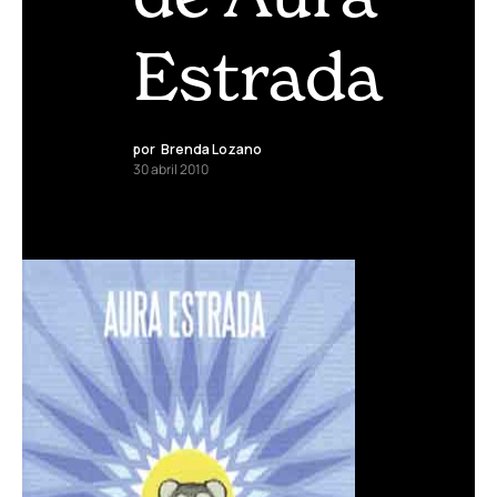
Estrada
por
Brenda Lozano
30 abril 2010