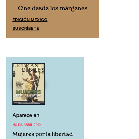
Cine desd
Cine desde los márgenes
EDICIÓN ESPAÑ
EDICIÓN MÉXICO
SUSCRÍBETE
SUSCRÍBETE
Aparece en:
NO.136 ABRIL 2010
Mujeres por la libertad