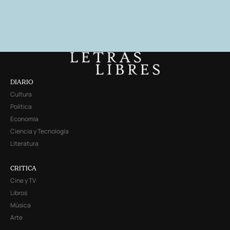
DIARIO
Cultura
Política
Economía
Ciencia y Tecnología
Literatura
CRITICA
Cine y TV
Libros
Música
Arte