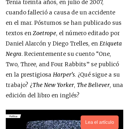
Tenía treinta años, en julio de 2007,
cuando falleció a causa de un accidente
en el mar. Póstumos se han publicado sus
textos en
Zoetrope
, el número editado por
Daniel Alarcón y Diego Trelles, en
Etiqueta
Negra
. Recientemente su cuento “One,
Two, Three, and Four Rabbits” se publicó
en la prestigiosa
Harper’s
. ¿Qué sigue a su
trabajo? ¿
The New Yorker
,
The Believer
, una
edición del libro en inglés?
Lea el artículo