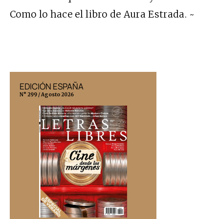
Como lo hace el libro de Aura Estrada. ~
EDICIÓN ESPAÑA
EDICIÓN MÉX
N° 299 / Agosto 2026
N° 332 / Agosto 202