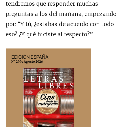
tendremos que responder muchas
preguntas a los del mañana, empezando
por: “Y tú, ¿estabas de acuerdo con todo
eso? ¿Y qué hiciste al respecto?”
EDICIÓN ESPAÑA
EDICIÓN MÉX
N° 299 / Agosto 2026
N° 332 / Agosto 202