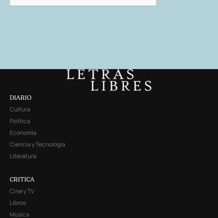
DIARIO
Cultura
Política
Economía
Ciencia y Tecnología
Literatura
CRITICA
Cine y TV
Libros
Música