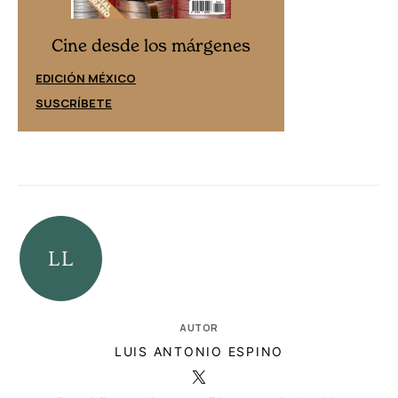
Cine desd
Cine desde los márgenes
EDICIÓN ESPAÑ
EDICIÓN MÉXICO
SUSCRÍBETE
SUSCRÍBETE
AUTOR
LUIS ANTONIO ESPINO