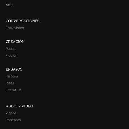
Arte
CONVERSACIONES
Entrevistas
CREACIÓN
Poesía
Ficción
ENSAYOS
Historia
Ideas
Literatura
AUDIO Y VIDEO
Videos
Podcasts