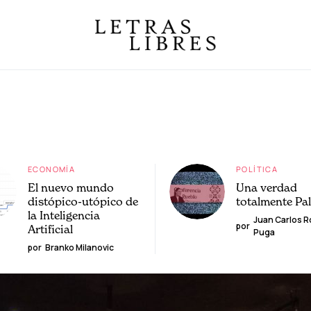
ECONOMÍA
POLÍTICA
El nuevo mundo
Una verdad
distópico-utópico de
totalmente Pa
la Inteligencia
Juan Carlos 
por
Artificial
Puga
por
Branko Milanovic