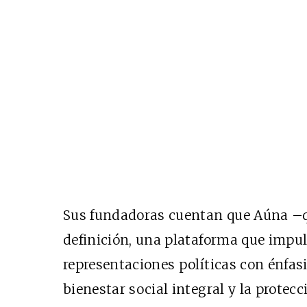
Sus fundadoras cuentan que Aúna –q
definición, una plataforma que imp
representaciones políticas con énfasi
bienestar social integral y la prote