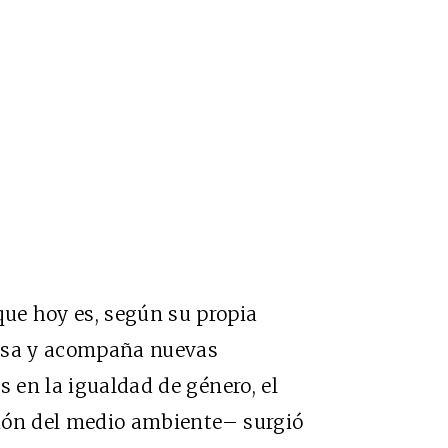
ue hoy es, según su propia
ulsa y acompaña nuevas
s en la igualdad de género, el
cción del medio ambiente– surgió