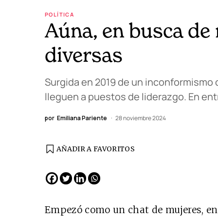
POLÍTICA
Aúna, en busca de 
diversas
Surgida en 2019 de un inconformismo c
lleguen a puestos de liderazgo. En ent
por
Emiliana Pariente
28 noviembre 2024
AÑADIR A FAVORITOS
EDICIÓN ESPAÑA
N° 299 / Agosto 2026
Empezó como un chat de mujeres, en