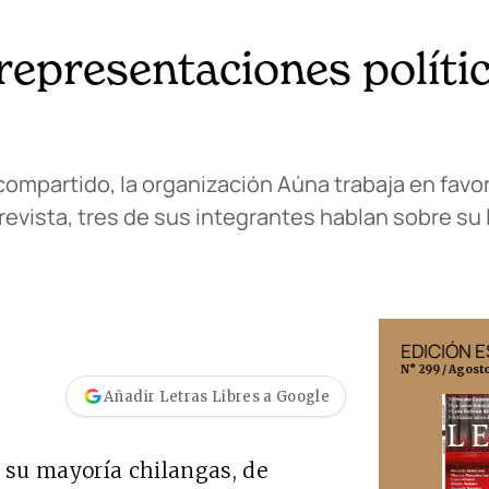
representaciones políti
ompartido, la organización Aúna trabaja en favo
revista, tres de sus integrantes hablan sobre su 
EDICIÓN MÉXICO
EDICIÓN 
N° 332 / Agosto 2026
N° 299 / Agost
Añadir Letras Libres a Google
 su mayoría chilangas, de