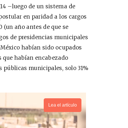
014 –luego de un sistema de
postular en paridad a los cargos
20 (un año antes de que se
rgos de presidencias municipales
de México habían sido ocupados
nas que habían encabezado
s públicas municipales, solo 31%
Lea el artículo