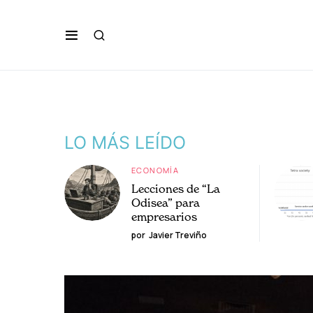
LO MÁS LEÍDO
ECONOMÍA
Lecciones de “La
Odisea” para
empresarios
por
Javier Treviño