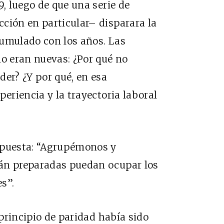
9, luego de que una serie de
ción en particular– disparara la
cumulado con los años. Las
no eran nuevas: ¿Por qué no
der? ¿Y por qué, en esa
periencia y la trayectoria laboral
opuesta: “Agrupémonos y
tán preparadas puedan ocupar los
s”.
 principio de paridad había sido