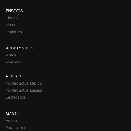
ENSAYOS
Historia
Ideas
Literatura
AUDIO Y VIDEO
Videos
Podcasts
REVISTA
Número actual México
Número actual España
Destacados
MÁS LL
Acceso
Suscribirme