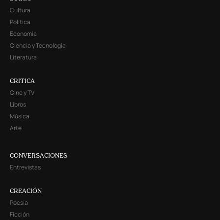
Cultura
Política
Economía
Ciencia y Tecnología
Literatura
CRITICA
Cine y TV
Libros
Música
Arte
CONVERSACIONES
Entrevistas
CREACIÓN
Poesía
Ficción