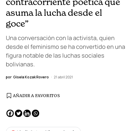
contracorriente poética que
asuma la lucha desde el
goce”
Una conversación con la activista, quien
desde el feminismo se ha convertido en una
figura notable de las luchas sociales
bolivianas.
por
Gisela Kozak Rovero
21 abril 2021
AÑADIR A FAVORITOS