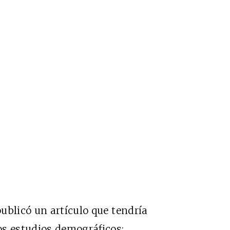
ublicó un artículo que tendría
os estudios demográficos: