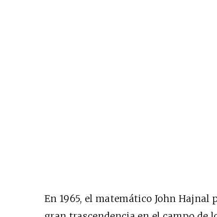
En 1965, el matemático John Hajnal p
gran trascendencia en el campo de l