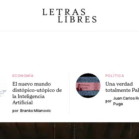
ECONOMÍA
POLÍTICA
El nuevo mundo
Una verdad
distópico-utópico de
totalmente Pa
la Inteligencia
Juan Carlos 
por
Artificial
Puga
por
Branko Milanovic