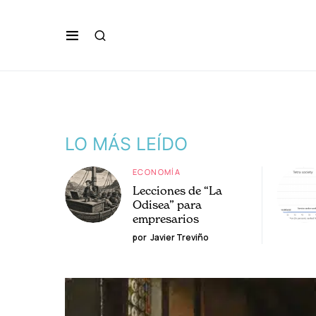
LO MÁS LEÍDO
ECONOMÍA
Lecciones de “La
Odisea” para
empresarios
por
Javier Treviño