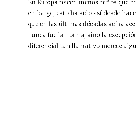
En Europa nacen menos niños que en 
SUSCRÍBETE
embargo, esto ha sido así desde hace v
que en las últimas décadas se ha ace
nunca fue la norma, sino la excepció
diferencial tan llamativo merece alg