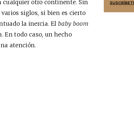
cualquier otro continente. Sin
SUSCRÍBETE
SUSCRÍBET
arios siglos, si bien es cierto
ntuado la inercia. El
baby boom
n. En todo caso, un hecho
una atención.