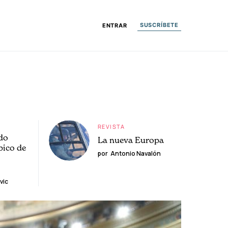
SUSCRÍBETE
ENTRAR
REVISTA
do
La nueva Europa
pico de
por
Antonio Navalón
vic