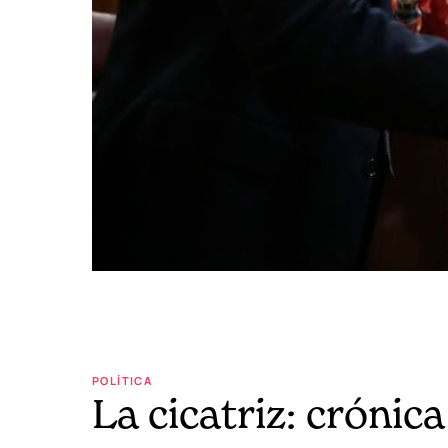
POLÍTICA
La cicatriz: crónic