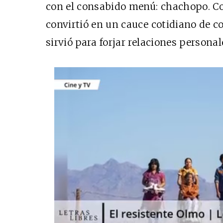
con el consabido menú: chachopo. Co
convirtió en un cauce cotidiano de co
sirvió para forjar relaciones persona