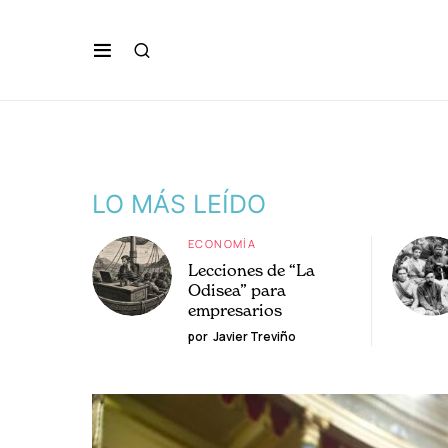
LO MÁS LEÍDO
ECONOMÍA
Lecciones de “La
Odisea” para
empresarios
por
Javier Treviño