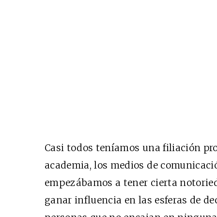
Casi todos teníamos una filiación pro
academia, los medios de comunicación
empezábamos a tener cierta notoried
ganar influencia en las esferas de d