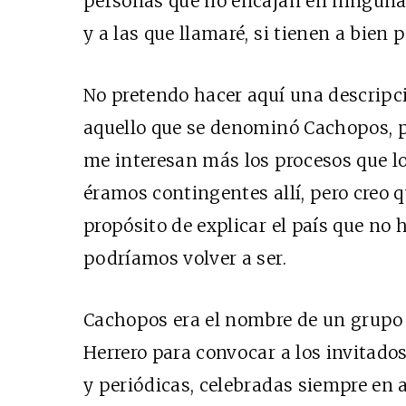
personas que no encajan en ninguna d
y a las que llamaré, si tienen a bien 
No pretendo hacer aquí una descripci
aquello que se denominó Cachopos, p
me interesan más los procesos que lo
éramos contingentes allí, pero creo q
propósito de explicar el país que no h
podríamos volver a ser.
Cachopos era el nombre de un grupo
Herrero para convocar a los invitado
y periódicas, celebradas siempre en 