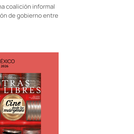
a coalición informal
ión de gobierno entre
MÉXICO
EDICIÓN ESPAÑA
o 2026
N° 299 / Agosto 2026