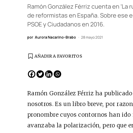
Ramón González Férriz cuenta en ‘La ru
de reformistas en España. Sobre ese e
PSOE y Ciudadanos en 2016.
por
Aurora Nacarino-Brabo
28 mayo 2021
AÑADIR A FAVORITOS
Ramón González Férriz ha publicado 
nosotros. Es un libro breve, por razo
pronombre cuyos contornos han id
avanzaba la polarización, pero que 