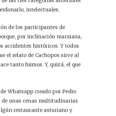
e las tres categorías anteriores
perdonarlo, intelectuales.
ón de los participantes de
orque, por inclinación marxiana,
s accidentes históricos. Y todos
ue el relato de Cachopos sirve al
ace tanto fuimos. Y, quizá, el que
 de Whatsapp creado por Pedro
s de unas cenas multitudinarias
algún restaurante asturiano y