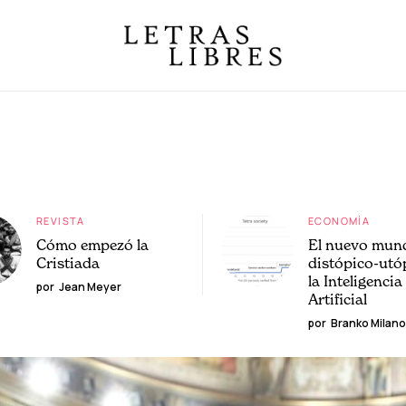
REVISTA
ECONOMÍA
Cómo empezó la
El nuevo mun
Cristiada
distópico-utó
la Inteligencia
por
Jean Meyer
Artificial
por
Branko Milano