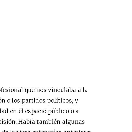
fesional que nos vinculaba a la
 o los partidos políticos, y
ad en el espacio público o a
ecisión. Había también algunas