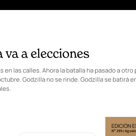
 va a elecciones
n las calles. Ahora la batalla ha pasado a otro 
ctubre. Godzilla no se rinde. Godzilla se batirá 
les.
EDICIÓN MÉXICO
EDICIÓN 
N° 332 / Agosto 2026
N° 299 / Agost