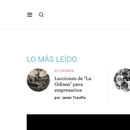
LO MÁS LEÍDO
ECONOMÍA
Lecciones de “La
Odisea” para
empresarios
por
Javier Treviño