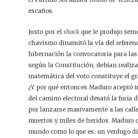
escaños.
Justo por el
shock
que le produjo seme
chavismo dinamitó la vía del referen
hibernación la convocatoria para las 
según la Constitución, debían realiz
matemática del voto constituye el gr
¿Y por qué entonces Maduro aceptó ir 
del camino electoral desató la furia 
por lanzarse masivamente a las calles
muertos y miles de heridos. Maduro q
mundo como lo que es: un verdugo dis