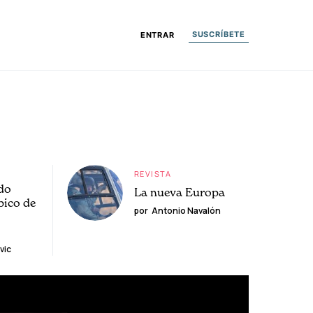
SUSCRÍBETE
ENTRAR
REVISTA
do
La nueva Europa
pico de
por
Antonio Navalón
vic