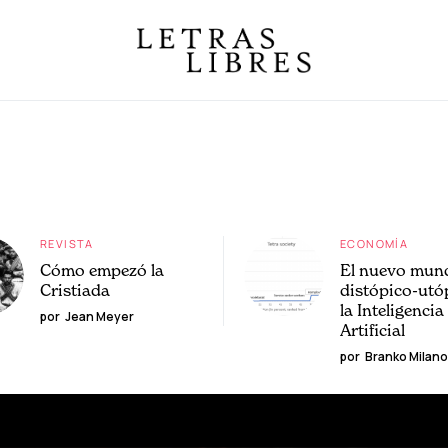
REVISTA
ECONOMÍA
Cómo empezó la
El nuevo mun
Cristiada
distópico-utó
la Inteligencia
por
Jean Meyer
Artificial
por
Branko Milano