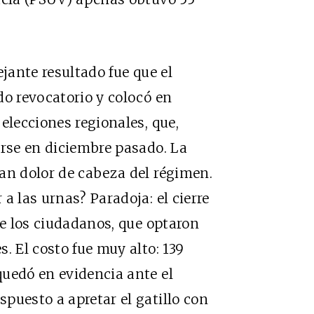
jante resultado fue que el
do revocatorio y colocó en
elecciones regionales, que,
arse en diciembre pasado. La
an dolor de cabeza del régimen.
a las urnas? Paradoja: el cierre
de los ciudadanos, que optaron
. El costo fue muy alto: 139
uedó en evidencia ante el
puesto a apretar el gatillo con