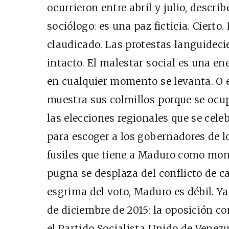
ocurrieron entre abril y julio, descr
sociólogo: es una paz ficticia. Ciert
claudicado. Las protestas languideci
intacto. El malestar social es una e
en cualquier momento se levanta. O
muestra sus colmillos porque se ocup
las elecciones regionales que se cele
para escoger a los gobernadores de los
fusiles que tiene a Maduro como mon
pugna se desplaza del conflicto de cal
esgrima del voto, Maduro es débil. Y
de diciembre de 2015: la oposición c
el Partido Socialista Unido de Vene