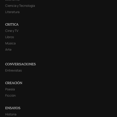
Ciencia y Tecnología
Literatura
CRITICA
Cine y TV
Libros
Música
Arte
CONVERSACIONES
Entrevistas
CREACIÓN
Poesía
Ficción
ENSAYOS
Historia