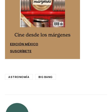
Cine desd
Cine desde los márgenes
EDICIÓN ESPAÑ
EDICIÓN MÉXICO
SUSCRÍBETE
SUSCRÍBETE
ASTRONOMÍA
BIG BANG