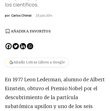
los científicos.
por
Carlos Chimal
23 julio 2014
AÑADIR A FAVORITOS
Añadir Letras Libres a Google
En 1977 Leon Lederman, alumno de Albert
Einstein, obtuvo el Premio Nobel por el
descubrimiento de la partícula
subatómica upsilon y uno de los seis