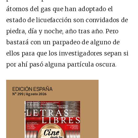
átomos del gas que han adoptado el
estado de licuefacción son convidados de
piedra, día y noche, año tras año. Pero
bastará con un parpadeo de alguno de
ellos para que los investigadores sepan si
por ahí pasó alguna partícula oscura.
EDICIÓN ESPAÑA
EDICIÓN MÉX
N° 299 / Agosto 2026
N° 332 / Agosto 202