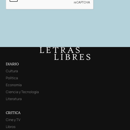
DIARIO
Cultura
Política
Economía
Ciencia y Tecnología
Literatura
CRITICA
Cine y TV
Libros