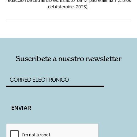
redacción de Letras Libres. Es autor de 'Mi padre alemán' (Libros
del Asteroide, 2023).
RELACIONADAS
AUTORES
Suscríbete a nuestro newsletter