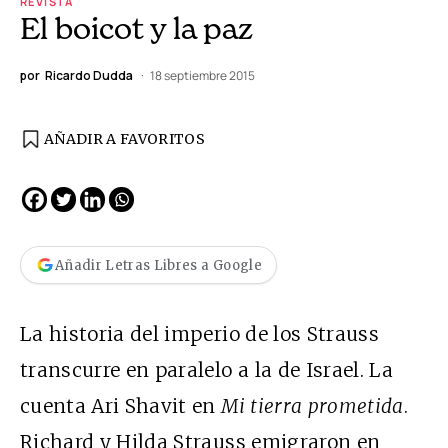
REVISTA
El boicot y la paz
por
Ricardo Dudda
18 septiembre 2015
AÑADIR A FAVORITOS
Añadir Letras Libres a Google
La historia del imperio de los Strauss
transcurre en paralelo a la de Israel. La
cuenta Ari Shavit en
Mi tierra prometida
.
Richard y Hilda Strauss emigraron en