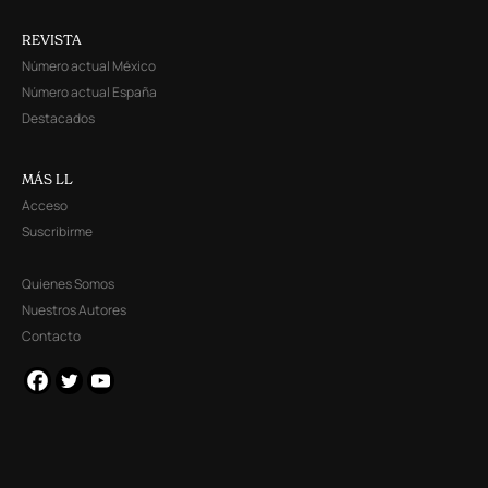
REVISTA
Número actual México
Número actual España
Destacados
MÁS LL
Acceso
Suscribirme
Quienes Somos
Nuestros Autores
Contacto