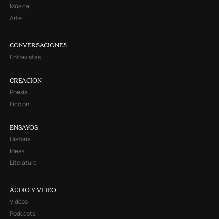
Música
Arte
CONVERSACIONES
Entrevistas
CREACIÓN
Poesía
Ficción
ENSAYOS
Historia
Ideas
Literatura
AUDIO Y VIDEO
Videos
Podcasts