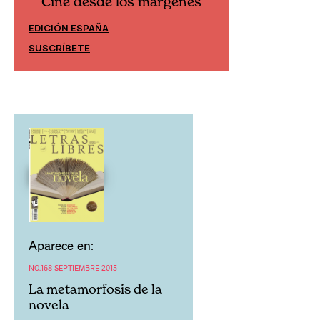
Cine desde los márgenes
Cine desd
EDICIÓN ESPAÑA
EDICIÓN MÉXIC
SUSCRÍBETE
SUSCRÍBETE
Aparece en:
NO.168 SEPTIEMBRE 2015
La metamorfosis de la
novela