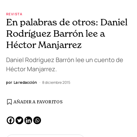
REVISTA
En palabras de otros: Daniel
Rodríguez Barrón lee a
Héctor Manjarrez
Daniel Rodríguez Barrón lee un cuento de
Héctor Manjarrez.
por
La redacción
8 diciembre 2015
AÑADIR A FAVORITOS