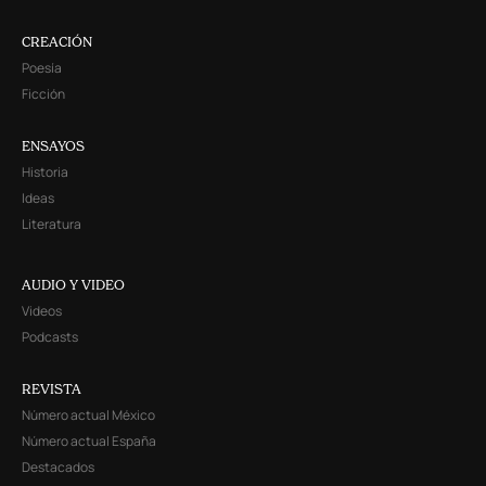
CREACIÓN
Poesía
Ficción
ENSAYOS
Historia
Ideas
Literatura
AUDIO Y VIDEO
Videos
Podcasts
REVISTA
Número actual México
Número actual España
Destacados