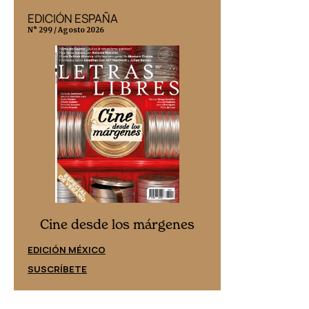
EDICIÓN ESPAÑA
EDICIÓN MÉX
N° 299 / Agosto 2026
N° 332 / Agosto 202
Cine desd
Cine desde los márgenes
EDICIÓN ESPAÑ
EDICIÓN MÉXICO
SUSCRÍBETE
SUSCRÍBETE