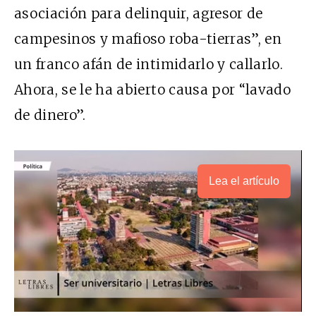
asociación para delinquir, agresor de
campesinos y mafioso roba-tierras”, en
un franco afán de intimidarlo y callarlo.
Ahora, se le ha abierto causa por “lavado
de dinero”.
Lea el artículo