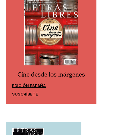
Cine desde los márgenes
Cine desd
EDICIÓN ESPAÑA
EDICIÓN MÉXIC
SUSCRÍBETE
SUSCRÍBETE