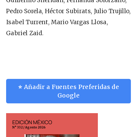
Guillermo Sheridan, Fernanda Solórzano,
Pedro Sorela, Héctor Subirats, Julio Trujillo,
Isabel Turrent, Mario Vargas Llosa,
Gabriel Zaid.
⭐ Añadir a Fuentes Preferidas de
Google
EDICIÓN MÉXICO
EDICIÓN ESP
N° 332 / Agosto 2026
N° 299 / Agosto 202