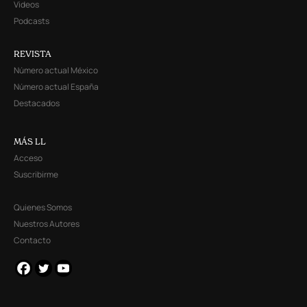
Videos
Podcasts
REVISTA
Número actual México
Número actual España
Destacados
MÁS LL
Acceso
Suscribirme
Quienes Somos
Nuestros Autores
Contacto