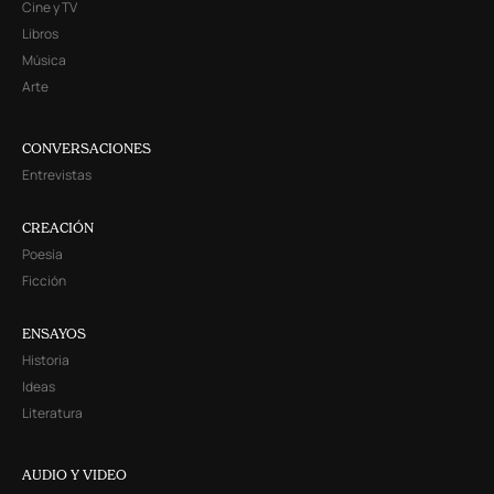
Cine y TV
Libros
Música
Arte
CONVERSACIONES
Entrevistas
CREACIÓN
Poesía
Ficción
ENSAYOS
Historia
Ideas
Literatura
AUDIO Y VIDEO