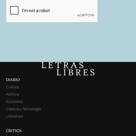
DIARIO
Cultura
Política
Economía
Ciencia y Tecnología
Literatura
CRITICA