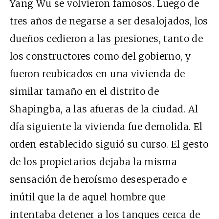
Yang Wu se volvieron famosos. Luego de
tres años de negarse a ser desalojados, los
dueños cedieron a las presiones, tanto de
los constructores como del gobierno, y
fueron reubicados en una vivienda de
similar tamaño en el distrito de
Shapingba, a las afueras de la ciudad. Al
día siguiente la vivienda fue demolida. El
orden establecido siguió su curso. El gesto
de los propietarios dejaba la misma
sensación de heroísmo desesperado e
inútil que la de aquel hombre que
intentaba detener a los tanques cerca de