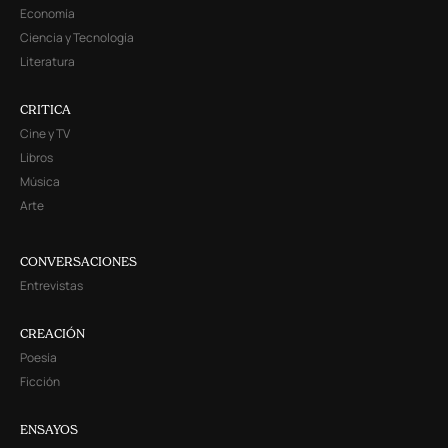
Economía
Ciencia y Tecnología
Literatura
CRITICA
Cine y TV
Libros
Música
Arte
CONVERSACIONES
Entrevistas
CREACIÓN
Poesía
Ficción
ENSAYOS