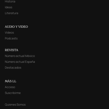
Historia
Ideas
Literatura
AUDIO Y VIDEO
Videos
Podcasts
REVISTA
Número actual México
Número actual España
Destacados
MÁS LL
Acceso
Suscribirme
Quienes Somos