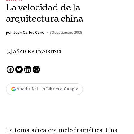
La velocidad de la
arquitectura china
por
Juan Carlos Cano
30 septiembre 2008
AÑADIR A FAVORITOS
Añadir Letras Libres a Google
La toma aérea era melodramática. Una