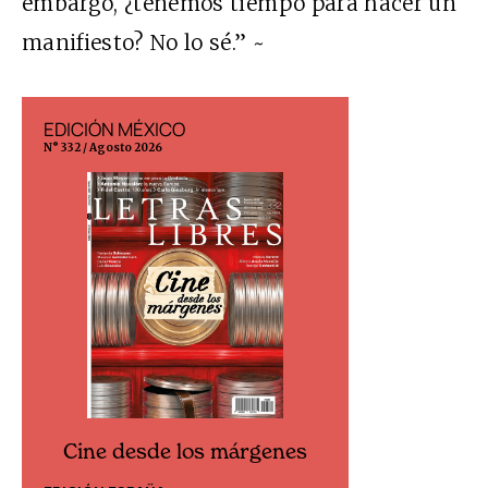
embargo, ¿tenemos tiempo para hacer un
manifiesto? No lo sé.” ~
EDICIÓN MÉXICO
EDICIÓN ESP
N° 332 / Agosto 2026
N° 299 / Agosto 202
Cine desde los márgenes
Cine desd