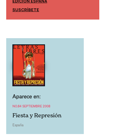
EDICIÓN ESPAÑA
EDICIÓN MÉXIC
SUSCRÍBETE
SUSCRÍBETE
Aparece en:
NO.84 SEPTIEMBRE 2008
Fiesta y Represión
España