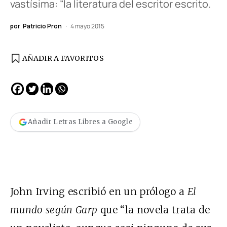
vastísima: “la literatura del escritor escrito.
por
Patricio Pron
4 mayo 2015
AÑADIR A FAVORITOS
Añadir Letras Libres a Google
John Irving escribió en un prólogo a
El
mundo según Garp
que “la novela trata de