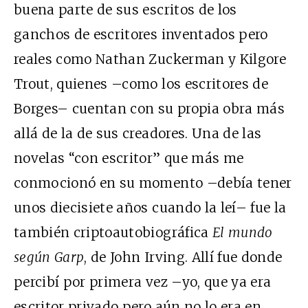
buena parte de sus escritos de los
ganchos de escritores inventados pero
reales como Nathan Zuckerman y Kilgore
Trout, quienes –como los escritores de
Borges– cuentan con su propia obra más
allá de la de sus creadores. Una de las
novelas “con escritor” que más me
conmocionó en su momento –debía tener
unos diecisiete años cuando la leí– fue la
también criptoautobiográfica
El mundo
según Garp
, de John Irving. Allí fue donde
percibí por primera vez –yo, que ya era
escritor privado pero aún no lo era en