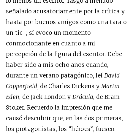
lo menos un escritor, rasgo a menudo
señalado acusatoriamente por la crítica y
hasta por buenos amigos como una tara o
un tic–; sí evoco un momento
conmocionante en cuanto a mi
percepción de la figura del escritor. Debe
haber sido a mis ocho años cuando,
durante un verano patagónico, leí
David
Copperfield
, de Charles Dickens y
Martin
Eden
, de Jack London y
Drácula
, de Bram
Stoker. Recuerdo la impresión que me
causó descubrir que, en las dos primeras,
los protagonistas, los “héroes”, fuesen