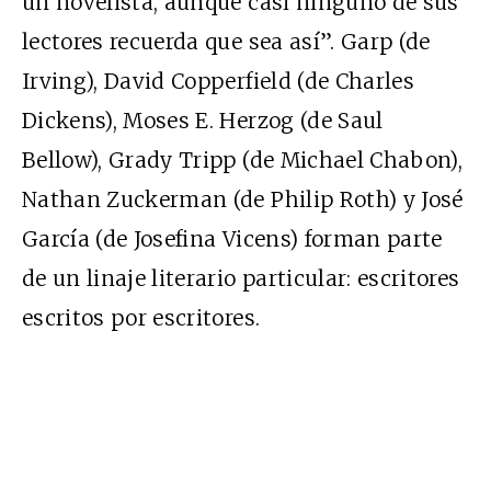
un novelista, aunque casi ninguno de sus
lectores recuerda que sea así”. Garp (de
Irving), David Copperfield (de Charles
Dickens), Moses E. Herzog (de Saul
Bellow), Grady Tripp (de Michael Chabon),
Nathan Zuckerman (de Philip Roth) y José
García (de Josefina Vicens) forman parte
de un linaje literario particular: escritores
escritos por escritores.