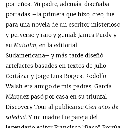
porteños. Mi padre, además, diseñaba
portadas –la primera que hizo, creo, fue
para una novela de un escritor misterioso
y perverso y raro y genial: James Purdy y
su
Malcolm
, en la editorial
Sudamericana– y más tarde diseñó
artefactos basados en textos de Julio
Cortázar y Jorge Luis Borges. Rodolfo
Walsh era amigo de mis padres, García
Márquez pasó por casa en su triunfal
Discovery Tour al publicarse
Cien años de
soledad
. Y mi madre fue pareja del
legendario editor Francisco “Paco” Porrúa