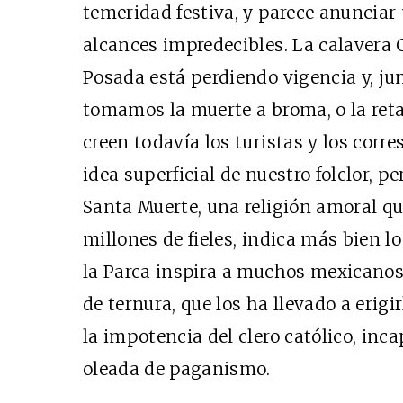
temeridad festiva, y parece anunciar 
alcances impredecibles. La calavera 
Posada está perdiendo vigencia y, jun
tomamos la muerte a broma, o la reta
creen todavía los turistas y los corr
idea superficial de nuestro folclor, p
Santa Muerte, una religión amoral q
millones de fieles, indica más bien lo
la Parca inspira a muchos mexicanos
de ternura, que los ha llevado a erig
la impotencia del clero católico, inc
oleada de paganismo.