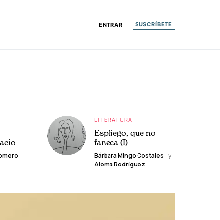
SUSCRÍBETE
ENTRAR
LITERATURA
Espliego, que no
lacio
faneca (I)
Romero
Bárbara Mingo Costales
y
Aloma Rodríguez