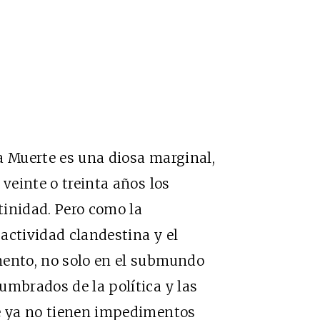
a Muerte es una diosa marginal,
 veinte o treinta años los
tinidad. Pero como la
actividad clandestina y el
mento, no solo en el submundo
umbrados de la política y las
te ya no tienen impedimentos