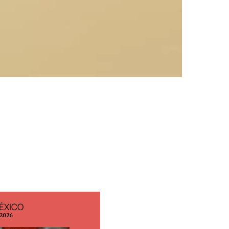
ÉXICO
EDICIÓN ESPAÑA
 2026
N° 299 / Agosto 2026