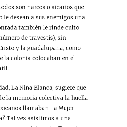
todos son narcos o sicarios que
o le desean a sus enemigos una
onrada también le rinde culto
número de travestis), sin
 Cristo y la guadalupana, como
e la colonia colocaban en el
tli.
dad, La Niña Blanca, sugiere que
de la memoria colectiva la huella
mexicanos llamaban La Mujer
a? Tal vez asistimos a una