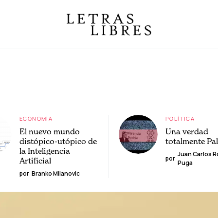
ECONOMÍA
POLÍTICA
El nuevo mundo
Una verdad
distópico-utópico de
totalmente Pa
la Inteligencia
Juan Carlos 
por
Artificial
Puga
por
Branko Milanovic