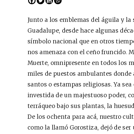
Junto a los emblemas del águila y la 
Guadalupe, desde hace algunas déca
símbolo nacional que en otros tiemp
nos amenaza con el ceño fruncido. Me 
Muerte, omnipresente en todos los m
miles de puestos ambulantes donde a
santos o estampas religiosas. Ya sea
investida de un majestuoso poder, co
terráqueo bajo sus plantas, la huesu
De los ochenta para acá, nuestro culto
como la llamó Gorostiza, dejó de ser