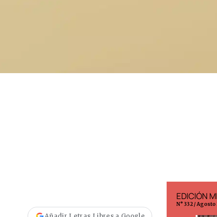
EDICIÓN ESPAÑA
EDICIÓN M
N° 299 / Agosto 2026
N° 332 / Agosto
Añadir Letras Libres a Google