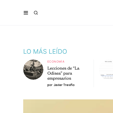
LO MÁS LEÍDO
ECONOMÍA
Lecciones de “La
Odisea” para
empresarios
por
Javier Treviño