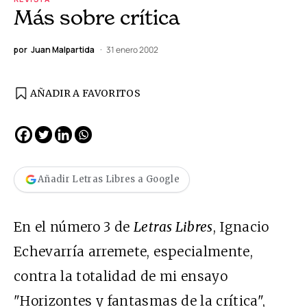
Más sobre crítica
por
Juan Malpartida
31 enero 2002
AÑADIR A FAVORITOS
Añadir Letras Libres a Google
En el número 3 de
Letras Libres
, Ignacio
Echevarría arremete, especialmente,
contra la totalidad de mi ensayo
"Horizontes y fantasmas de la crítica",