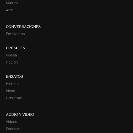
Música
Arte
CONVERSACIONES
Entrevistas
CREACIÓN
Poesía
Ficción
ENSAYOS
Historia
Ideas
Literatura
AUDIO Y VIDEO
Videos
Podcasts