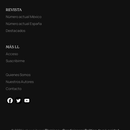
REVISTA
Número actual México
Número actual España
Destacados
MÁS LL
Acceso
Suscribirme
Quienes Somos
Nuestros Autores
Contacto