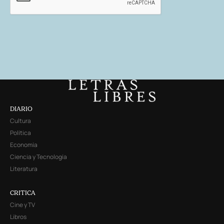
DIARIO
Cultura
Política
Economía
Ciencia y Tecnología
Literatura
CRITICA
Cine y TV
Libros