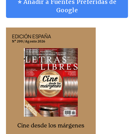
⭐ Añadir a Fuentes Preferidas de
Google
EDICIÓN ESPAÑA
EDICIÓN MÉX
N° 299 / Agosto 2026
N° 332 / Agosto 202
Cine desd
Cine desde los márgenes