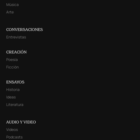
Música
Arte
CONVERSACIONES
Entrevistas
CREACIÓN
Poesía
Ficción
ENSAYOS
Historia
Ideas
Literatura
AUDIO Y VIDEO
Videos
Podcasts