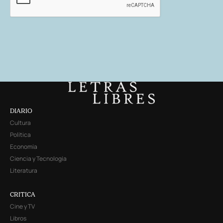
DIARIO
Cultura
Política
Economía
Ciencia y Tecnología
Literatura
CRITICA
Cine y TV
Libros