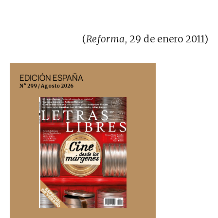
(
Reforma
, 29 de enero 2011)
EDICIÓN ESPAÑA
EDICIÓN MÉX
N° 299 / Agosto 2026
N° 332 / Agosto 202