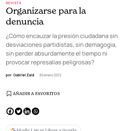
REVISTA
Organizarse para la
denuncia
¿Cómo encauzar la presión ciudadana sin
desviaciones partidistas, sin demagogia,
sin perder absurdamente el tiempo ni
provocar represalias peligrosas?
por
Gabriel Zaid
30 enero 2012
AÑADIR A FAVORITOS
Añadir Letras Libres a Google