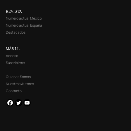
REVISTA
Número actual México
Número actual España
Destacados
MÁS LL
Acceso
Suscribirme
Quienes Somos
Nuestros Autores
Contacto