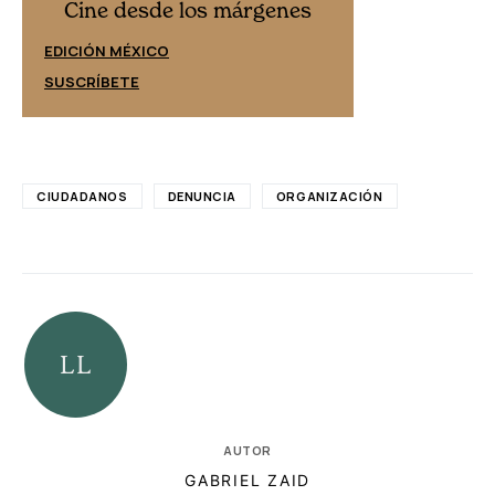
Cine desd
Cine desde los márgenes
EDICIÓN ESPAÑ
EDICIÓN MÉXICO
SUSCRÍBETE
SUSCRÍBETE
CIUDADANOS
DENUNCIA
ORGANIZACIÓN
AUTOR
GABRIEL ZAID