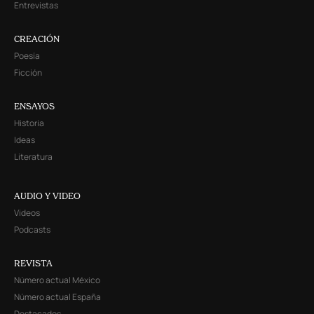
Entrevistas
CREACIÓN
Poesía
Ficción
ENSAYOS
Historia
Ideas
Literatura
AUDIO Y VIDEO
Videos
Podcasts
REVISTA
Número actual México
Número actual España
Destacados