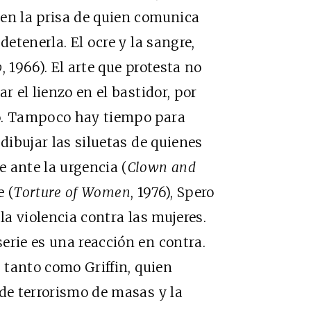
nen la prisa de quien comunica
detenerla. El ocre y la sangre,
b
, 1966). El arte que protesta no
r el lienzo en el bastidor, por
do. Tampoco hay tiempo para
 dibujar las siluetas de quienes
 ante la urgencia (
Clown and
e (
Torture of Women
, 1976), Spero
la violencia contra las mujeres.
erie es una reacción en contra.
, tanto como Griffin, quien
 de terrorismo de masas y la