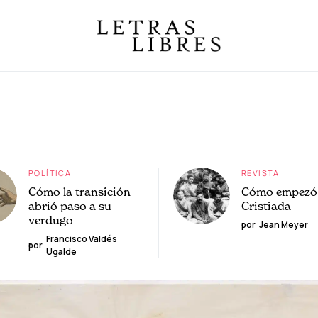
POLÍTICA
REVISTA
Cómo la transición
Cómo empezó 
abrió paso a su
Cristiada
verdugo
por
Jean Meyer
Francisco Valdés
por
Ugalde