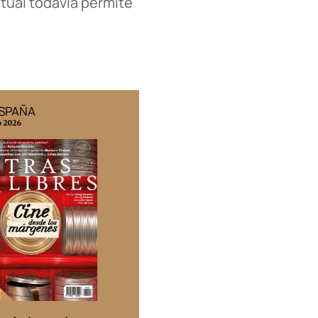
ctual todavía permite
ESPAÑA
EDICIÓN MÉXICO
o 2026
N° 332 / Agosto 2026