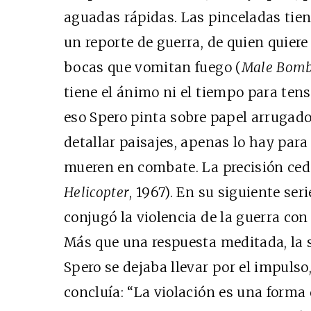
aguadas rápidas. Las pinceladas tie
un reporte de guerra, de quien quiere 
bocas que vomitan fuego (
Male Bom
tiene el ánimo ni el tiempo para tensa
eso Spero pinta sobre papel arruga
detallar paisajes, apenas lo hay para
mueren en combate. La precisión cede
Helicopter
, 1967). En su siguiente seri
conjugó la violencia de la guerra con 
Más que una respuesta meditada, la s
Spero se dejaba llevar por el impulso
concluía: “La violación es una forma