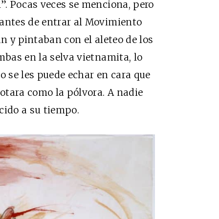
n”. Pocas veces se menciona, pero
 antes de entrar al Movimiento
an y pintaban con el aleteo de los
mbas en la selva vietnamita, lo
o se les puede echar en cara que
otara como la pólvora. A nadie
cido a su tiempo.