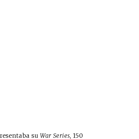
presentaba su
War Series
, 150