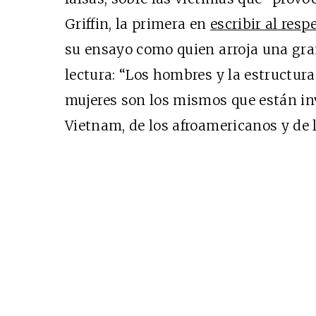
Cine desde los márgen
Griffin, la primera en
escribir al resp
EDICIÓN MÉXICO
su ensayo como quien arroja una gra
SUSCRÍBETE
lectura: “Los hombres y la estructura
mujeres son los mismos que están inv
Vietnam, de los afroamericanos y de l