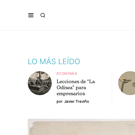
LO MÁS LEÍDO
ECONOMÍA
Lecciones de “La
Odisea” para
empresarios
por
Javier Treviño