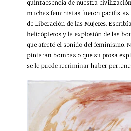
quintaesencia de nuestra civilizació
muchas feministas fueron pacifistas
de Liberación de las Mujeres. Escribí
helicópteros y la explosión de las bo
que afectó el sonido del feminismo. N
pintaran bombas o que su prosa expl
se le puede recriminar haber pertene