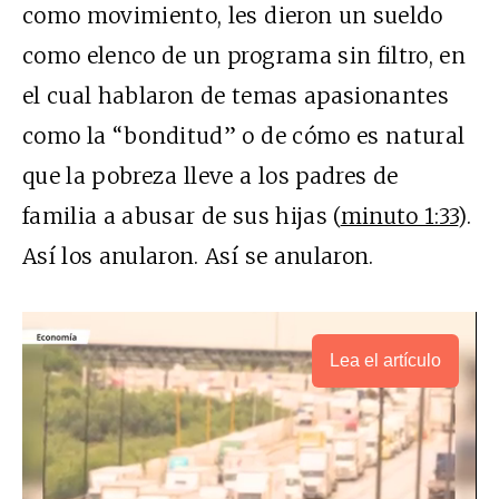
como movimiento, les dieron un sueldo
como elenco de un programa sin filtro, en
el cual hablaron de temas apasionantes
como la “bonditud” o de cómo es natural
que la pobreza lleve a los padres de
familia a abusar de sus hijas (
minuto 1:33
).
Así los anularon. Así se anularon.
Lea el artículo