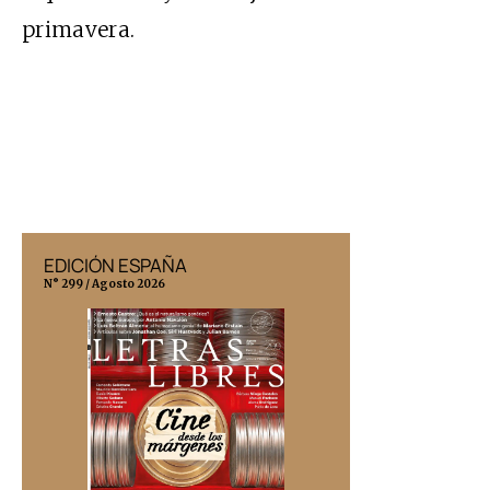
primavera.
EDICIÓN ESPAÑA
EDICIÓN MÉX
N° 299 / Agosto 2026
N° 332 / Agosto 202