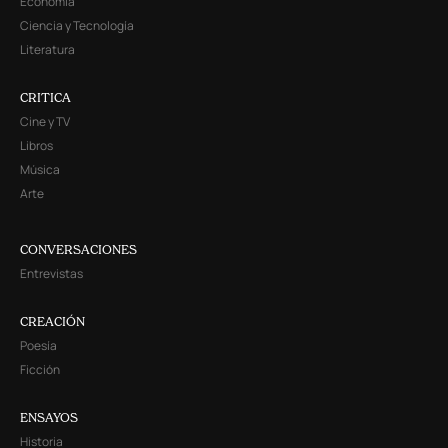
Economía
Ciencia y Tecnología
Literatura
CRITICA
Cine y TV
Libros
Música
Arte
CONVERSACIONES
Entrevistas
CREACIÓN
Poesía
Ficción
ENSAYOS
Historia