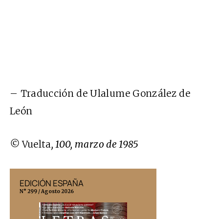
– Traducción de Ulalume González de
León
©
Vuelta
, 100, marzo de 1985
EDICIÓN ESPAÑA
EDICIÓN MÉX
N° 299 / Agosto 2026
N° 332 / Agosto 202