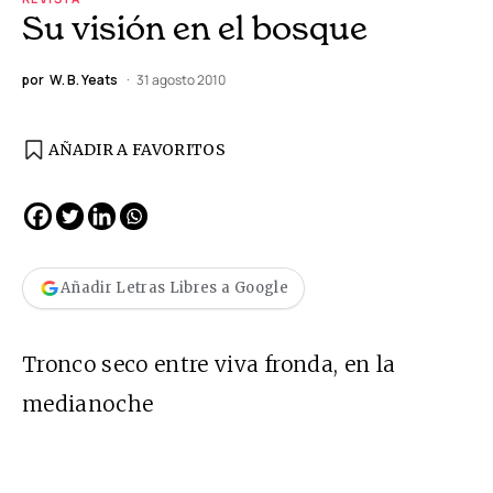
Su visión en el bosque
por
W. B. Yeats
31 agosto 2010
AÑADIR A FAVORITOS
Añadir Letras Libres a Google
Tronco seco entre viva fronda, en la
medianoche