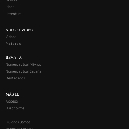
Ideas
Literatura
AUDIO Y VIDEO
Videos
Podcasts
REVISTA
Número actual México
Número actual España
Destacados
MÁS LL
Acceso
Suscribirme
Quienes Somos
Nuestros Autores