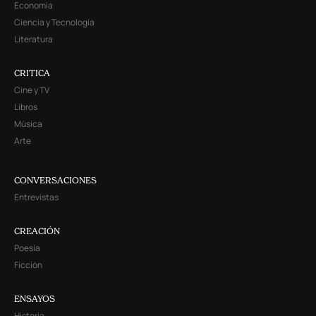
Economía
Ciencia y Tecnología
Literatura
CRITICA
Cine y TV
Libros
Música
Arte
CONVERSACIONES
Entrevistas
CREACIÓN
Poesía
Ficción
ENSAYOS
Historia