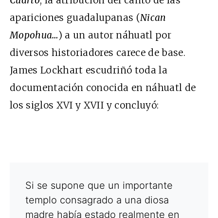
Cuarto
, la atribución del canto de las
apariciones guadalupanas (
Nican
Mopohua…
) a un autor náhuatl por
diversos historiadores carece de base.
James Lockhart escudriñó toda la
documentación conocida en náhuatl de
los siglos XVI y XVII y concluyó:
Si se supone que un importante
templo consagrado a una diosa
madre había estado realmente en