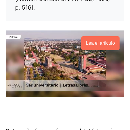
p. 516].
Lea el artículo