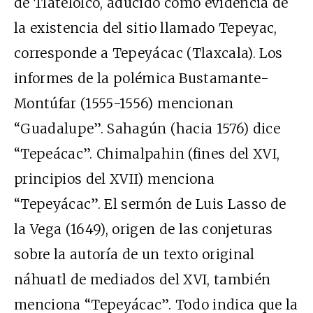
de Tlatelolco, aducido como evidencia de
la existencia del sitio llamado Tepeyac,
corresponde a Tepeyácac (Tlaxcala). Los
informes de la polémica Bustamante-
Montúfar (1555-1556) mencionan
“Guadalupe”. Sahagún (hacia 1576) dice
“Tepeácac”. Chimalpahin (fines del XVI,
principios del XVII) menciona
“Tepeyácac”. El sermón de Luis Lasso de
la Vega (1649), origen de las conjeturas
sobre la autoría de un texto original
náhuatl de mediados del XVI, también
menciona “Tepeyácac”. Todo indica que la