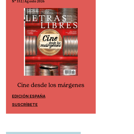
N° 332 / Agosto 2026
N° 299 / Agosto 202
Cine desde los márgenes
Cine desd
EDICIÓN ESPAÑA
EDICIÓN MÉXIC
SUSCRÍBETE
SUSCRÍBETE