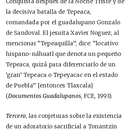
Conquista después de la Noche Triste y de
la decisiva batalla de Tepeaca,
comandada por el guadalupano Gonzalo
de Sandoval. El jesuita Xavier Noguez, al
mencionar “Tepeaquilla”, dice: “locativo
hispano-náhuatl que denota un pequeño
Tepeaca, quizá para diferenciarlo de un
‘gran’ Tepeaca o Tepeyacac en el estado
de Puebla” [entonces Tlaxcala]
(
Documentos Guadalupanos
, FCE, 1993).
Tercero
, las conjeturas sobre la existencia
de un adoratorio sacrificial a Tonantzin