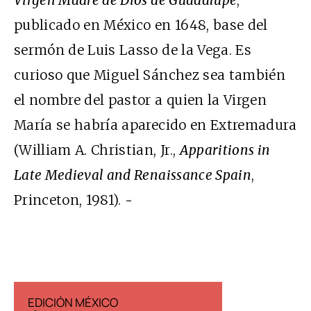
Virgen Madre de Dios de Guadalupe
,
publicado en México en 1648, base del
sermón de Luis Lasso de la Vega. Es
curioso que Miguel Sánchez sea también
el nombre del pastor a quien la Virgen
María se habría aparecido en Extremadura
(William A. Christian, Jr.,
Apparitions in
Late Medieval and Renaissance Spain
,
Princeton, 1981). ~
EDICIÓN MÉXICO
EDICIÓN ESP