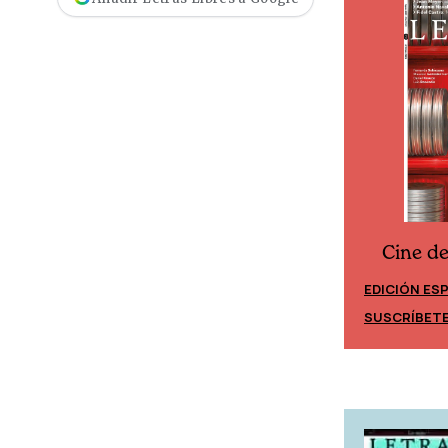
Cine d
Cine desde los márgenes
EDICIÓN ES
EDICIÓN MÉXICO
SUSCRÍBET
SUSCRÍBETE