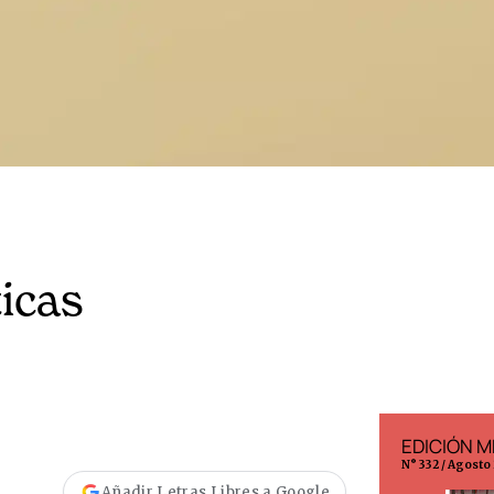
ticas
EDICIÓN ESPAÑA
EDICIÓN M
N° 299 / Agosto 2026
N° 332 / Agosto
Añadir Letras Libres a Google