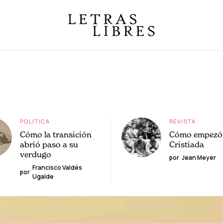
POLÍTICA
REVISTA
Cómo la transición
Cómo empezó 
abrió paso a su
Cristiada
verdugo
por
Jean Meyer
Francisco Valdés
por
Ugalde