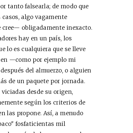
por tanto falsearla; de modo que
los casos, algo vagamente
se cree— obligadamente inexacto.
dores hay en un país, los
e lo es cualquiera que se lleve
lguien —como por ejemplo mi
después del almuerzo, o alguien
s de un paquete por jornada.
r viciadas desde su origen,
memente según los criterios de
en las propone. Así, a menudo
aco" fosfaticientas mil