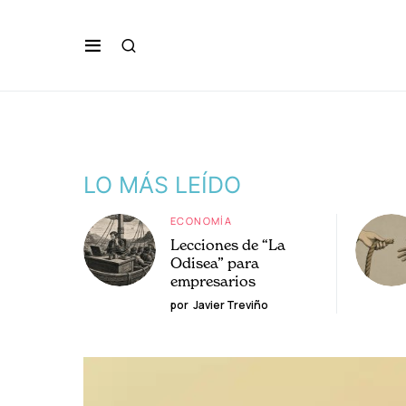
LO MÁS LEÍDO
ECONOMÍA
Lecciones de “La
Odisea” para
empresarios
por
Javier Treviño