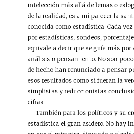
intelección más allá de lemas o eslo
de la realidad, es a mi parecer la san
conocida como estadística. Cada vez
por estadísticas, sondeos, porcentaje
equivale a decir que se guía más por
análisis o pensamiento. No son pocos 
de hecho han renunciado a pensar por
esos resultados como si fueran la ve
simplistas y reduccionistas conclusi
cifras.
También para los políticos y su crón
estadística el gran asidero. No hay i