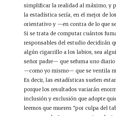
simplificar la realidad al máximo, y 
la estadística sería, en el mejor de 
orientativo y —en contra de lo que 
Si se trata de computar cuántos fuma
responsables del estudio decidirán qu
algún cigarrillo a los labios, sea a
señor padre— que sefuma uno diario 
—como yo mismo— que se ventila má
Es decir, las estadísticas suelen esta
porque los resultados variarán enor
inclusión y exclusión que adopte qui
leemos que mueren "por culpa del tab