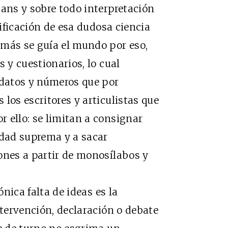
gans y sobre todo interpretación
tificación de esa dudosa ciencia
 más se guía el mundo por eso,
s y cuestionarios, lo cual
 datos y números que por
los escritores y articulistas que
 ello: se limitan a consignar
rdad suprema y a sacar
ones a partir de monosílabos y
ica falta de ideas es la
ntervención, declaración o debate