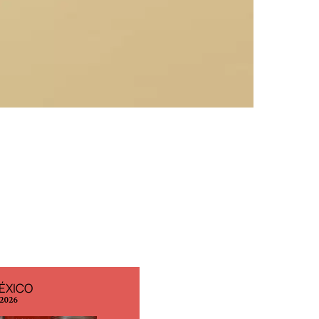
ÉXICO
EDICIÓN ESPAÑA
 2026
N° 299 / Agosto 2026