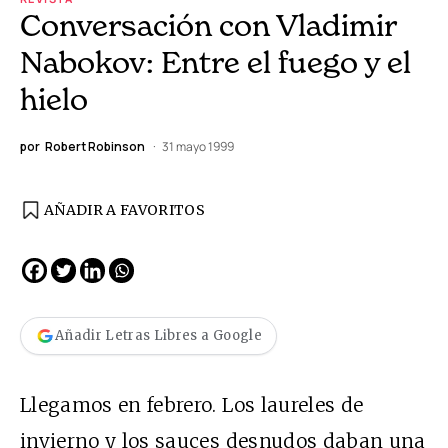
Conversación con Vladimir
Nabokov: Entre el fuego y el
hielo
por
Robert Robinson
31 mayo 1999
AÑADIR A FAVORITOS
Añadir Letras Libres a Google
Llegamos en febrero. Los laureles de
invierno y los sauces desnudos daban una