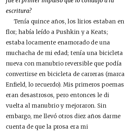
fue el primer impulso que lo condujo a la
escritura?
Tenía quince años, los lirios estaban en
flor; había leído a Pushkin y a Keats;
estaba locamente enamorado de una
muchacha de mi edad; tenía una bicicleta
nueva con manubrio reversible que podía
convertirse en bicicleta de carreras (marca
Enfield, lo recuerdo). Mis primeros poemas
eran desastrosos, pero entonces le di
vuelta al manubrio y mejoraron. Sin
embargo, me llevó otros diez años darme
cuenta de que la prosa era mi