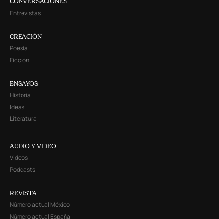
CONVERSACIONES
Entrevistas
CREACIÓN
Poesía
Ficción
ENSAYOS
Historia
Ideas
Literatura
AUDIO Y VIDEO
Videos
Podcasts
REVISTA
Número actual México
Número actual España