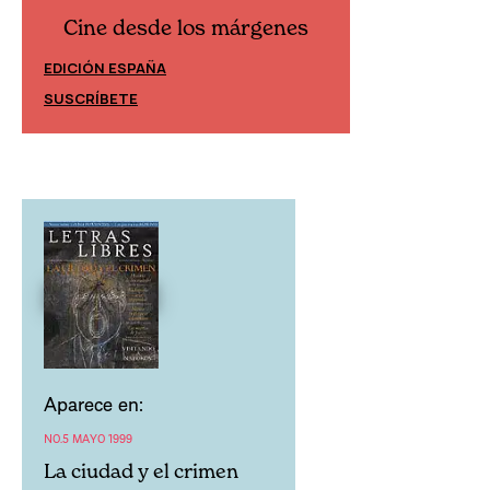
Cine desde los márgenes
Cine desd
EDICIÓN ESPAÑA
EDICIÓN MÉXIC
SUSCRÍBETE
SUSCRÍBETE
Aparece en:
NO.5 MAYO 1999
La ciudad y el crimen