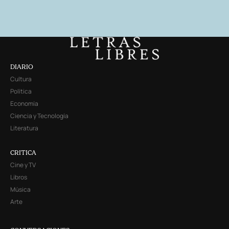
DIARIO
Cultura
Política
Economía
Ciencia y Tecnología
Literatura
CRITICA
Cine y TV
Libros
Música
Arte