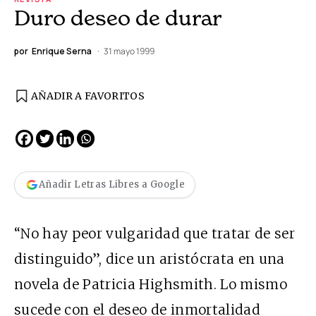
Duro deseo de durar
por
Enrique Serna
31 mayo 1999
AÑADIR A FAVORITOS
Añadir Letras Libres a Google
“No hay peor vulgaridad que tratar de ser
distinguido”, dice un aristócrata en una
novela de Patricia Highsmith. Lo mismo
sucede con el deseo de inmortalidad